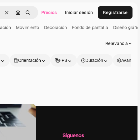
Precios
Iniciar sesión
Registrarse
Borrar
Buscar por imagen
Buscar
ación
Movimiento
Decoración
Fondo de pantalla
Diseño gráfic
Relevancia
Orientación
FPS
Duración
Avanzad
l
Empresa
Síguenos