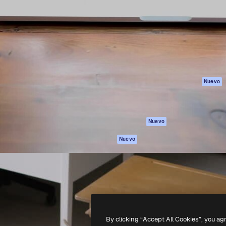
eativa para dirigir tu mejor
Spaces
Academy
 un millón de suscriptores
Asistente de IA
Documentación
, empresas, agencias y
Generador de
Soporte
imágenes
Términos de uso
Generador de
Política de
vídeos
privacidad
Texto a voz
Originales
Nuevo
Contenido de
Política de cooki
stock
Centro de
MCP para
confianza
Nuevo
Claude/ChatGPT
Afiliados
Agentes
Nuevo
Empresas
API
App móvil
Todas las
herramientas
-
2026
Freepik Company S.L.U.
Todos los derechos reservados
.
By clicking “Accept All Cookies”, you ag