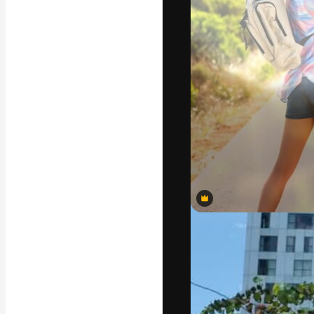
La plataforma cr
trabajo. Más de
entre creativos
estudios.
Español
Premium
Premium
Premium
Premium
Premium
Premium
Premium
Premium
Premium
Premium
Premium
Premium
Premium
Premium
Premium
Premium
Premium
Premium
Premium
Premium
Premium
Premium
Premium
Premium
Premium
Premium
Premium
Premium
Premium
Premium
Premium
Premium
Premium
Premium
Premium
Premium
Premium
Premium
Premium
Premium
Premium
Premium
Premium
Premium
Premium
Premium
Premium
Premium
Premium
Premium
Premium
Premium
Premium
Premium
Premium
Premium
Premium
Premium
Premium
Premium
Premium
Premium
Premium
Premium
Premium
Premium
Premium
Premium
Premium
Premium
Premium
Premium
Generado por IA
Generado por IA
Generado por IA
Copyright © 2010