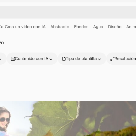
Crea un vídeo con IA
Abstracto
Fondos
Agua
Diseño
Anim
vo
Contenido con IA
Tipo de plantilla
Resolución
Productos
Información úti