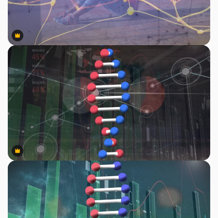
Premium
Premium
Premium
Premium