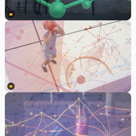
Premium
Premium
Premium
Premium