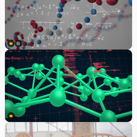
Premium
Premium
Generado por IA
Premium
Premium