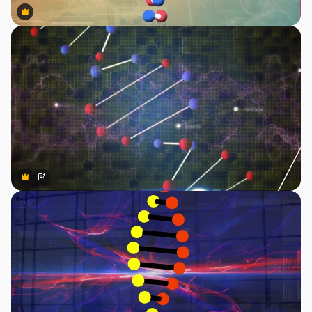
Premium
Premium
Premium
Premium
Generado por IA