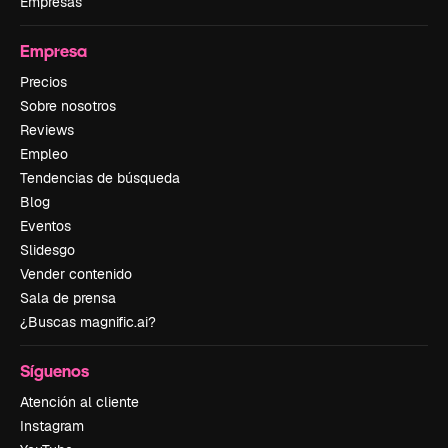
Empresas
Empresa
Precios
Sobre nosotros
Reviews
Empleo
Tendencias de búsqueda
Blog
Eventos
Slidesgo
Vender contenido
Sala de prensa
¿Buscas magnific.ai?
Síguenos
Atención al cliente
Instagram