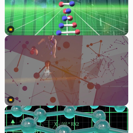
Premium
Premium
Premium
Premium