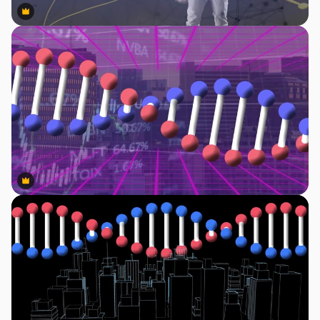
Premium
Premium
Premium
Premium