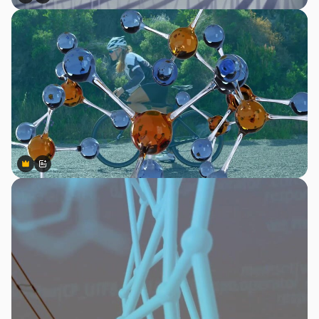
Premium
Premium
Generado por IA
Premium
Premium
Generado por IA