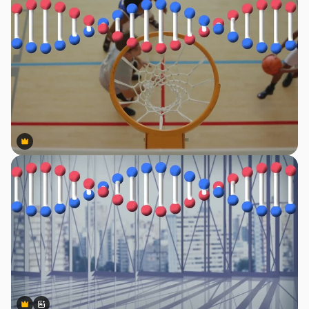
Premium
Premium