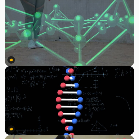
Premium
Premium
Premium
Premium