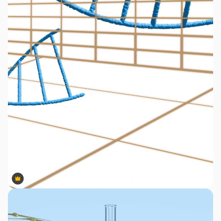
Premium
Premium