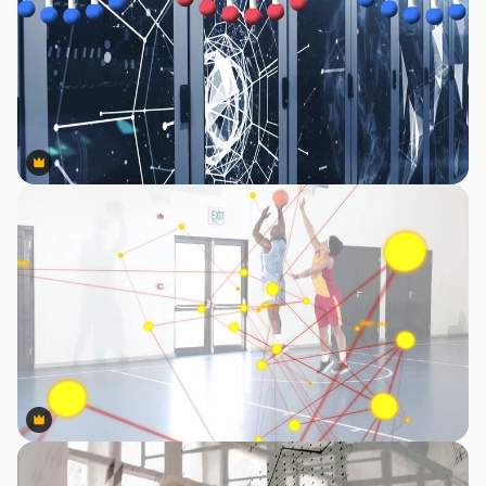
Premium
Premium
Premium
Premium