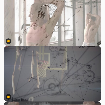
Premium
Premium
Premium
Premium