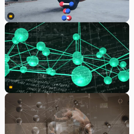
Premium
Premium
Premium
Premium