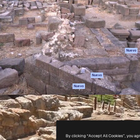
eativa para dirigir tu mejor
Spaces
Academy
 un millón de suscriptores
Asistente de IA
Documentación
, empresas, agencias y
Generador de
Soporte
imágenes
Términos de uso
Generador de
Política de
vídeos
privacidad
Texto a voz
Originales
Nuevo
Contenido de
Política de cooki
stock
Centro de
MCP para
confianza
Nuevo
Claude/ChatGPT
Afiliados
Agentes
Nuevo
Empresas
API
App móvil
Todas las
herramientas
-
2026
Freepik Company S.L.U.
Todos los derechos reservados
.
By clicking “Accept All Cookies”, you ag