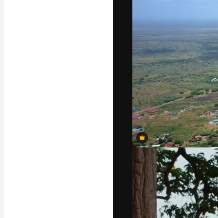
La plataforma cr
trabajo. Más de
entre creativos
estudios.
Español
Premium
Premium
Premium
Premium
Premium
Premium
Premium
Premium
Premium
Premium
Premium
Premium
Premium
Premium
Premium
Premium
Premium
Premium
Premium
Premium
Premium
Premium
Premium
Premium
Premium
Premium
Premium
Premium
Premium
Premium
Premium
Premium
Premium
Premium
Premium
Premium
Premium
Premium
Premium
Premium
Premium
Premium
Premium
Premium
Premium
Premium
Premium
Premium
Premium
Premium
Premium
Premium
Premium
Premium
Premium
Premium
Premium
Premium
Premium
Premium
Premium
Premium
Premium
Premium
Premium
Premium
Premium
Premium
Premium
Premium
Premium
Premium
Premium
Premium
Premium
Premium
Premium
Premium
Premium
Premium
Premium
Premium
Premium
Premium
Premium
Premium
Premium
Premium
Premium
Premium
Generado por IA
Generado por IA
Generado por IA
Copyright © 2010