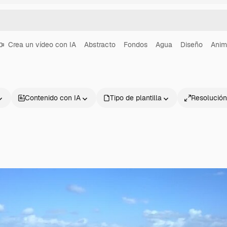
Crea un vídeo con IA
Abstracto
Fondos
Agua
Diseño
Anim
Contenido con IA
Tipo de plantilla
Resolución
Productos
Información úti