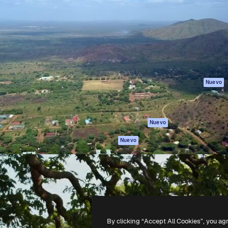
eativa para dirigir tu mejor
Spaces
Academy
 un millón de suscriptores
Asistente de IA
Documentación
, empresas, agencias y
Generador de
Soporte
imágenes
Términos de uso
Generador de
Política de
vídeos
privacidad
Texto a voz
Originales
Nuevo
Contenido de
Política de cooki
stock
Centro de
MCP para
confianza
Nuevo
Claude/ChatGPT
Afiliados
Agentes
Nuevo
Empresas
API
App móvil
Todas las
herramientas
-
2026
Freepik Company S.L.U.
Todos los derechos reservados
.
By clicking “Accept All Cookies”, you ag