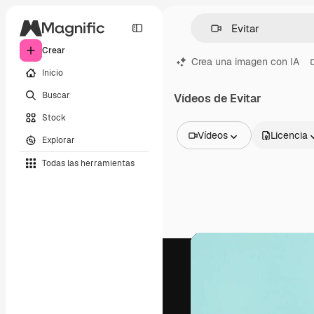
Crear
Crea una imagen con IA
Inicio
Buscar
Vídeos de Evitar
Stock
Vídeos
Licencia
Explorar
Todas las imágenes
Todas las herramientas
Vectores
Ilustraciones
Fotos
PSD
Plantillas
Mockups
Vídeos
Clips de vídeo
Motion graphics
Plantillas de vídeos
Iconos
Modelos 3D
Fuentes