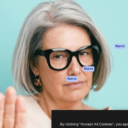
eativa para dirigir tu mejor
Spaces
Academy
 un millón de suscriptores
Asistente de IA
Documentación
, empresas, agencias y
Generador de
Soporte
imágenes
Términos de uso
Generador de
Política de
vídeos
privacidad
Texto a voz
Originales
Nuevo
Contenido de
Política de cooki
stock
Centro de
MCP para
confianza
Nuevo
Claude/ChatGPT
Afiliados
Agentes
Nuevo
Empresas
API
App móvil
Todas las
herramientas
-
2026
Freepik Company S.L.U.
Todos los derechos reservados
.
By clicking “Accept All Cookies”, you ag