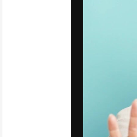
La plataforma cr
trabajo. Más de
entre creativos
estudios.
Español
Premium
Premium
Premium
Premium
Premium
Premium
Premium
Premium
Premium
Premium
Premium
Premium
Premium
Premium
Premium
Premium
Premium
Premium
Premium
Premium
Premium
Premium
Premium
Premium
Premium
Premium
Premium
Premium
Premium
Premium
Premium
Premium
Premium
Premium
Premium
Premium
Premium
Premium
Premium
Premium
Premium
Premium
Premium
Premium
Premium
Premium
Premium
Premium
Premium
Premium
Premium
Premium
Premium
Premium
Premium
Premium
Premium
Premium
Premium
Premium
Premium
Premium
Premium
Premium
Premium
Premium
Premium
Premium
Premium
Premium
Premium
Premium
Generado por IA
Generado por IA
Generado por IA
Generado por IA
Copyright © 2010