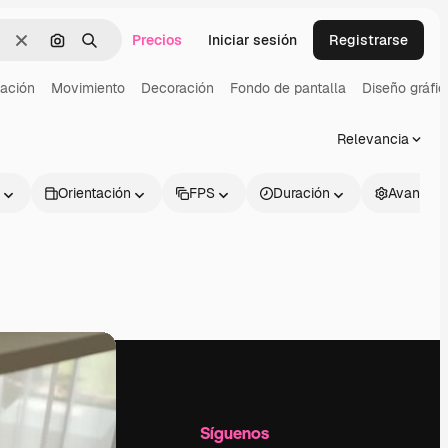
Precios
Iniciar sesión
Registrarse
Borrar
Buscar por imagen
Buscar
ación
Movimiento
Decoración
Fondo de pantalla
Diseño gráfic
Relevancia
Orientación
FPS
Duración
Avanzad
l
Empresa
Síguenos