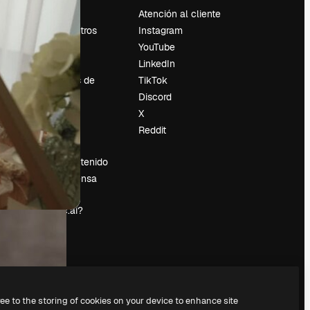
Precios
Atención al cliente
Sobre nosotros
Instagram
Reviews
YouTube
Empleo
LinkedIn
Tendencias de
TikTok
búsqueda
Discord
Blog
X
es
Eventos
Reddit
Slidesgo
Vender contenido
Sala de prensa
¿Buscas
magnific.ai?
ree to the storing of cookies on your device to enhance site