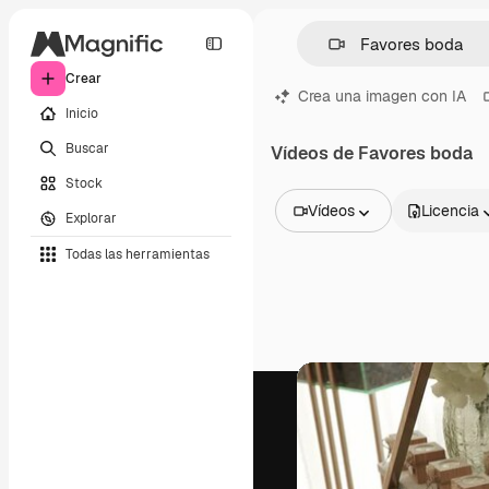
Crear
Crea una imagen con IA
Inicio
Buscar
Vídeos de Favores boda
Stock
Vídeos
Licencia
Explorar
Todas las imágenes
Todas las herramientas
Vectores
Ilustraciones
Fotos
PSD
Plantillas
Mockups
Vídeos
Clips de vídeo
Motion graphics
Plantillas de vídeos
Iconos
Modelos 3D
Fuentes