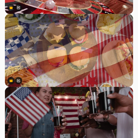
Premium
Premium
Generado por IA
Premium
Premium
Generado por IA