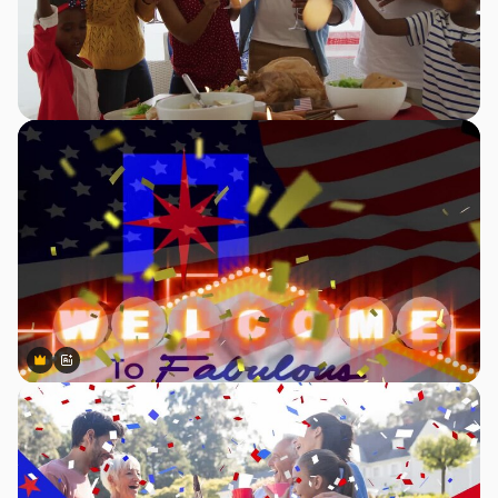
Premium
Premium
Generado por IA