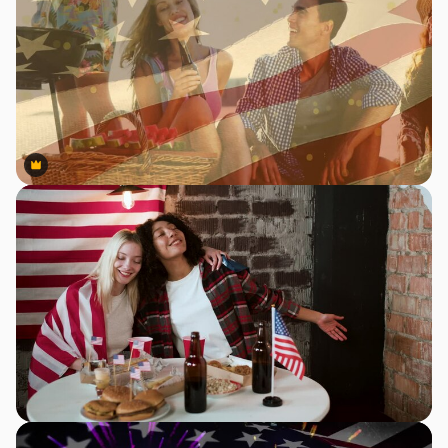
Premium
Premium