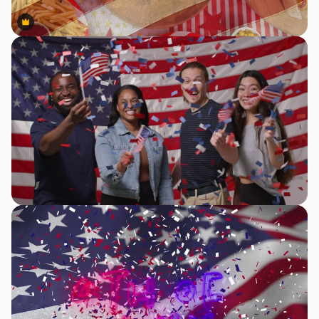
Premium
Premium