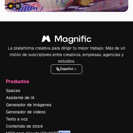
Premium
Premium
Generado por IA
La plataforma creativa para dirigir tu mejor trabajo. Más de un
millón de suscriptores entre creativos, empresas, agencias y
estudios.
Español
Productos
Spaces
Asistente de IA
Generador de imágenes
Generador de vídeos
Texto a voz
Contenido de stock