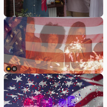
Premium
Premium
Generado por IA