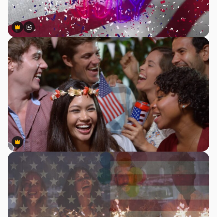
Premium
Premium
Generado por IA
Premium
Premium