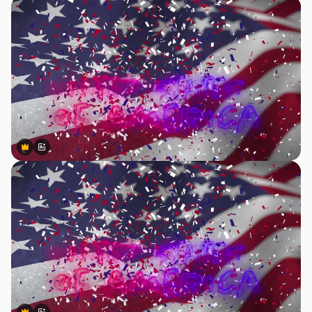
Premium
Premium
Generado por IA