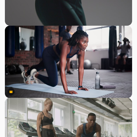
Premium
Premium