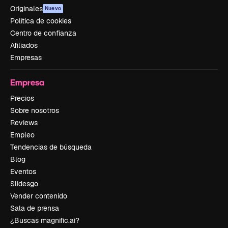
Originales
Nuevo
Política de cookies
Centro de confianza
Afiliados
Empresas
Empresa
Precios
Sobre nosotros
Reviews
Empleo
Tendencias de búsqueda
Blog
Eventos
Slidesgo
Vender contenido
Sala de prensa
¿Buscas magnific.ai?