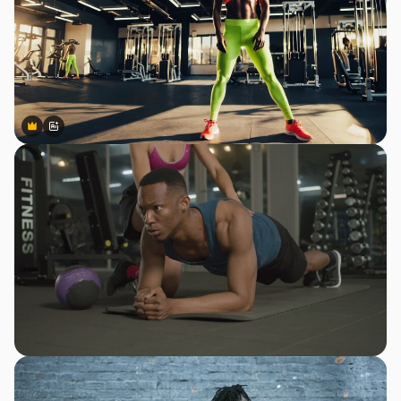
Premium
Premium
Generado por IA