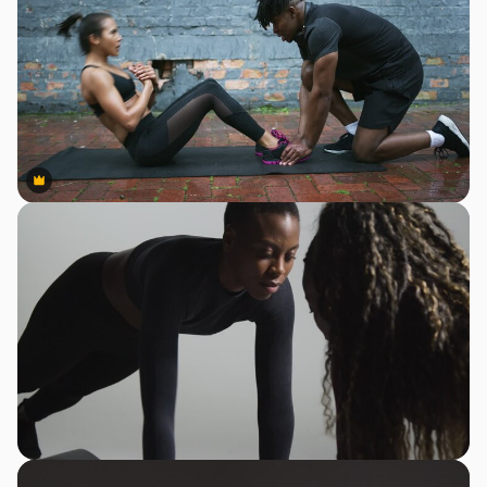
Premium
Premium