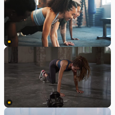
Premium
Premium
Premium
Premium