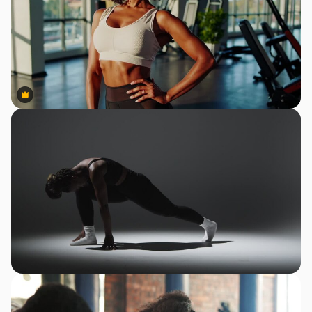
Premium
Premium