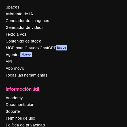
Spaces
Asistente de IA
Generador de imágenes
Generador de vídeos
Texto a voz
Contenido de stock
MCP para Claude/ChatGPT
Nuevo
Agentes
Nuevo
API
App móvil
Todas las herramientas
Información útil
Academy
Documentación
Soporte
Términos de uso
Política de privacidad