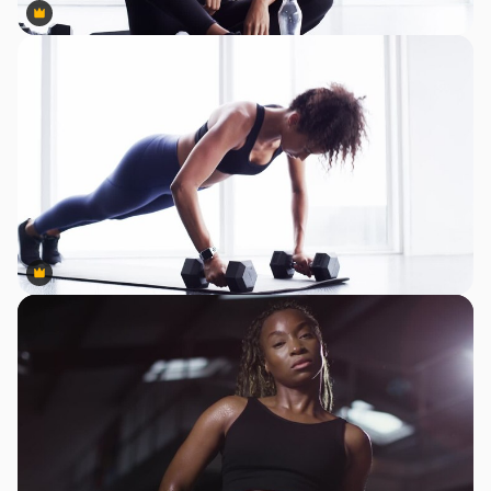
Premium
Premium
Premium
Premium