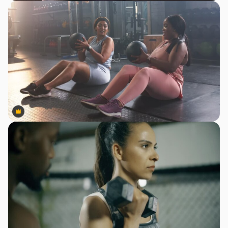
Premium
Premium