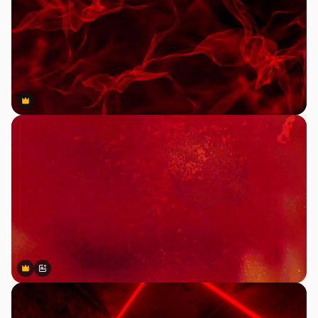
Premium
Premium
Premium
Premium
Generado por IA