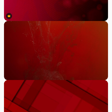
Premium
Premium