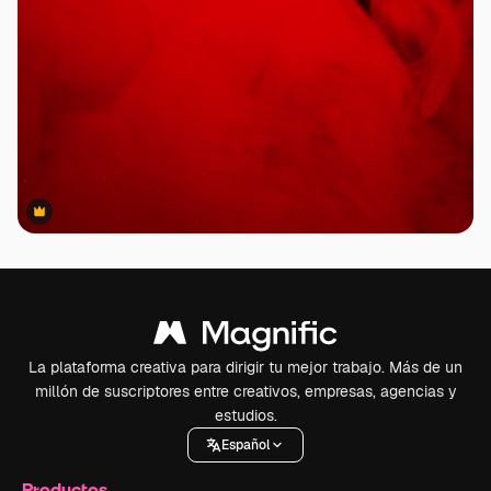
Premium
Premium
La plataforma creativa para dirigir tu mejor trabajo. Más de un
millón de suscriptores entre creativos, empresas, agencias y
estudios.
Español
Productos