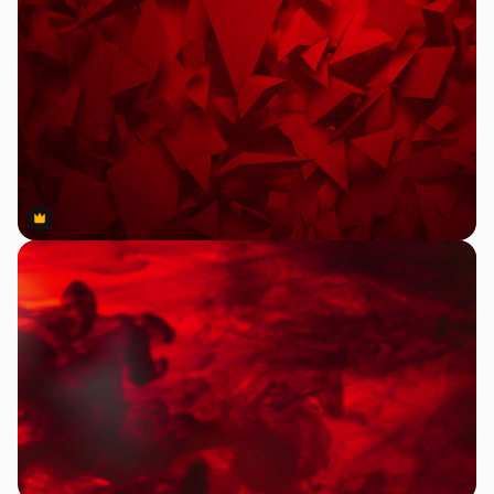
Premium
Premium