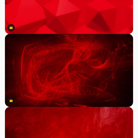
Premium
Premium
Premium
Premium