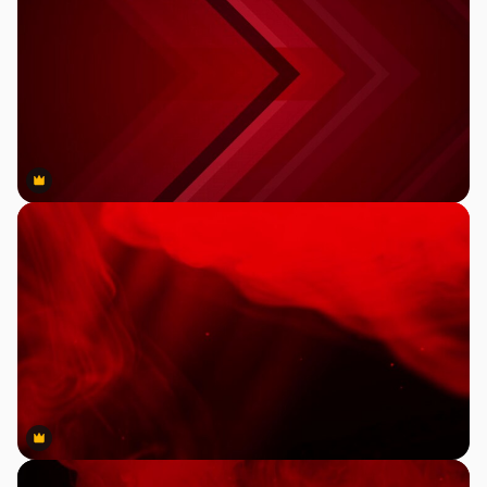
Premium
Premium
Premium
Premium