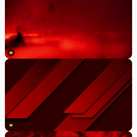
Premium
Premium
Premium
Premium