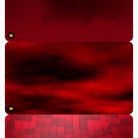
Premium
Premium
Premium
Premium