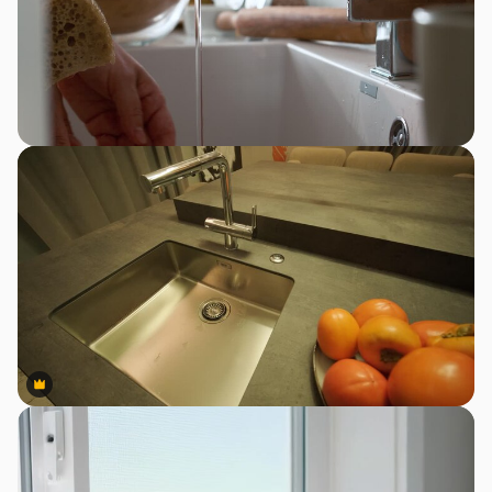
Premium
Premium