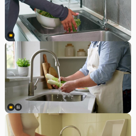
Premium
Premium
Premium
Premium
Generado por IA