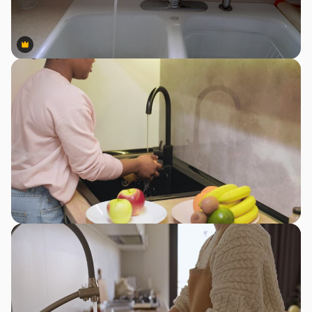
Premium
Premium