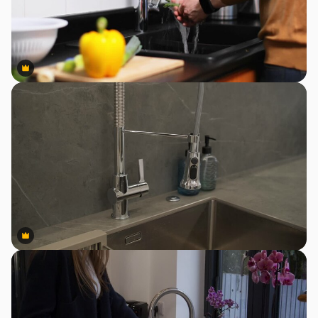
Premium
Premium
Premium
Premium