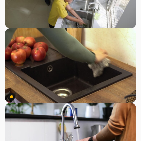
Premium
Premium