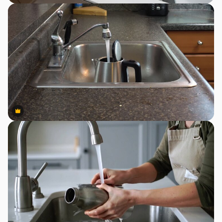
Premium
Premium