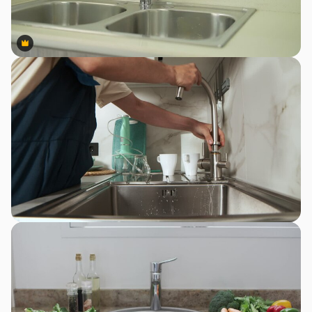
Premium
Premium