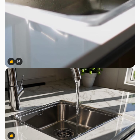
Premium
Premium
Generado por IA
Premium
Premium