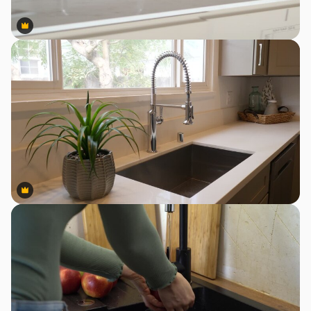
Premium
Premium
Premium
Premium