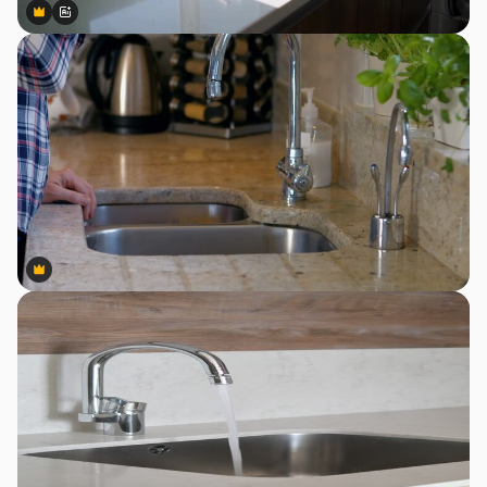
Premium
Premium
Generado por IA
Premium
Premium