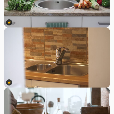
Premium
Premium
Premium
Premium