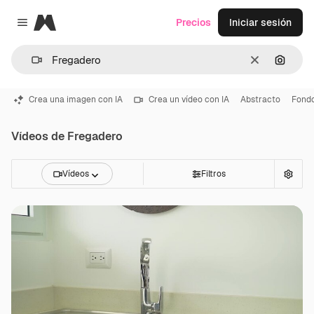
Magnific
Precios
Iniciar sesión
Close menu
Borrar
Buscar
Crea una imagen con IA
Crea un vídeo con IA
Abstracto
Fond
Vídeos de Fregadero
Vídeos
Filtros