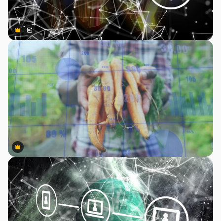
Premium
Premium
Generado por IA
Premium
Premium