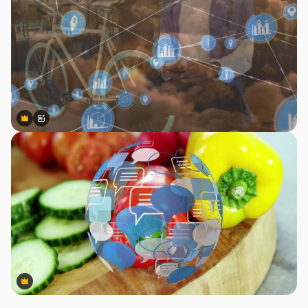
Premium
Premium
Generado por IA
Premium
Premium