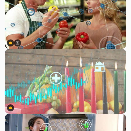
Premium
Premium
Generado por IA
Premium
Premium