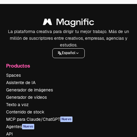
La plataforma creativa para dirigir tu mejor trabajo. Más de un
millón de suscriptores entre creativos, empresas, agencias y
estudios.
Español
Productos
Spaces
Asistente de IA
Generador de imágenes
Generador de vídeos
Texto a voz
Contenido de stock
MCP para Claude/ChatGPT
Nuevo
Agentes
Nuevo
API