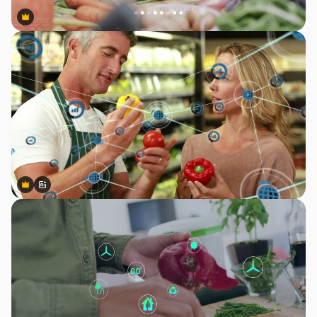
Premium
Premium
Premium
Premium
Generado por IA