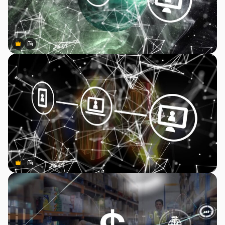
Premium
Premium
Generado por IA
Premium
Premium
Generado por IA