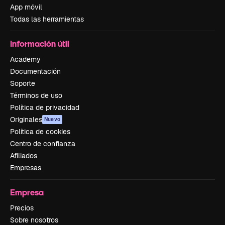
App móvil
Todas las herramientas
Información útil
Academy
Documentación
Soporte
Términos de uso
Política de privacidad
Originales
Nuevo
Política de cookies
Centro de confianza
Afiliados
Empresas
Empresa
Precios
Sobre nosotros