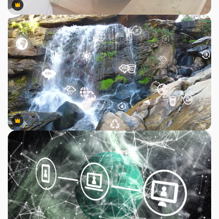
Premium
Premium
Premium
Premium