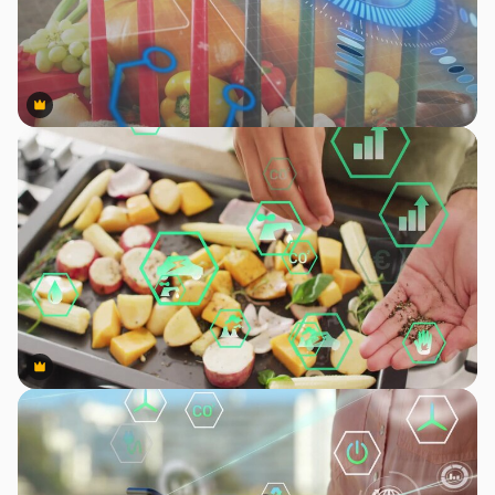
Premium
Premium
Premium
Premium