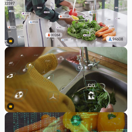
Premium
Premium
Premium
Premium