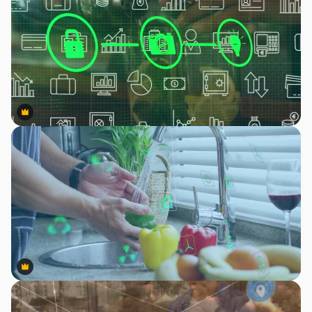
Premium
Premium
Premium
Premium