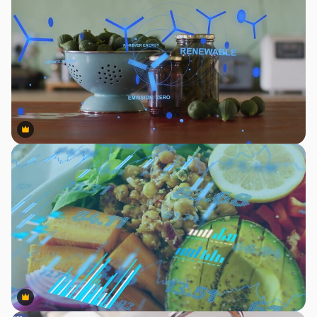
Premium
Premium
Premium
Premium