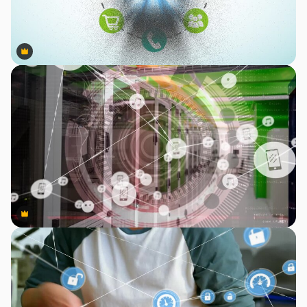
Premium
Premium
Premium
Premium