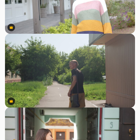
Premium
Premium
Premium
Premium