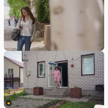
Premium
Premium