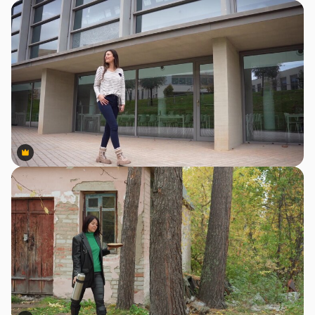
Premium
Premium