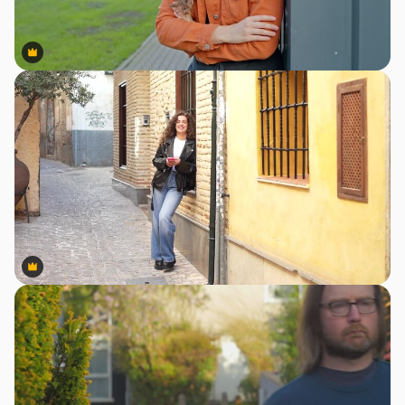
Premium
Premium
Premium
Premium