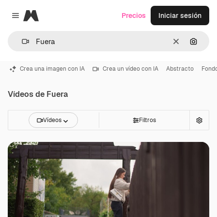
Magnific
Precios
Iniciar sesión
Close menu
Borrar
Buscar
Crea una imagen con IA
Crea un vídeo con IA
Abstracto
Fond
Vídeos de Fuera
Vídeos
Filtros