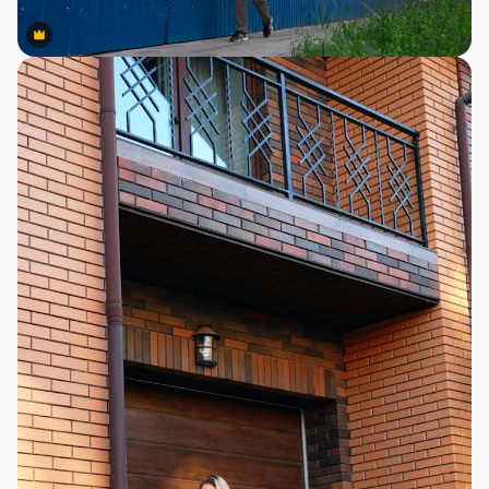
Premium
Premium