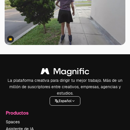
Premium
Premium
La plataforma creativa para dirigir tu mejor trabajo. Más de un
millón de suscriptores entre creativos, empresas, agencias y
estudios.
Español
Productos
Spaces
Asistente de IA