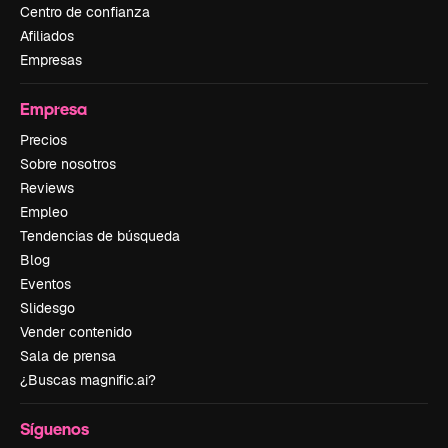
Centro de confianza
Afiliados
Empresas
Empresa
Precios
Sobre nosotros
Reviews
Empleo
Tendencias de búsqueda
Blog
Eventos
Slidesgo
Vender contenido
Sala de prensa
¿Buscas magnific.ai?
Síguenos