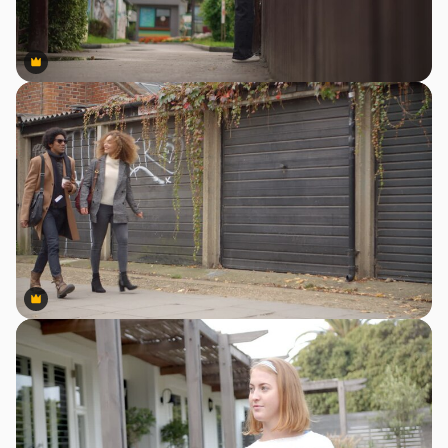
Premium
Premium
Premium
Premium