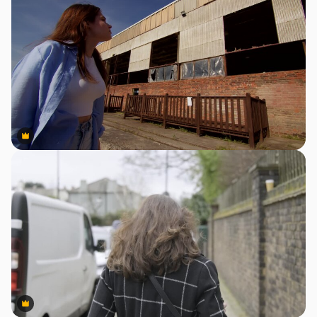
Premium
Premium
Premium
Premium