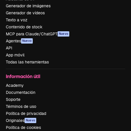
Generador de imágenes
Generador de vídeos
Texto a voz
Contenido de stock
MCP para Claude/ChatGPT
Nuevo
Agentes
Nuevo
API
App móvil
Todas las herramientas
Información útil
Academy
Documentación
Soporte
Términos de uso
Política de privacidad
Originales
Nuevo
Política de cookies