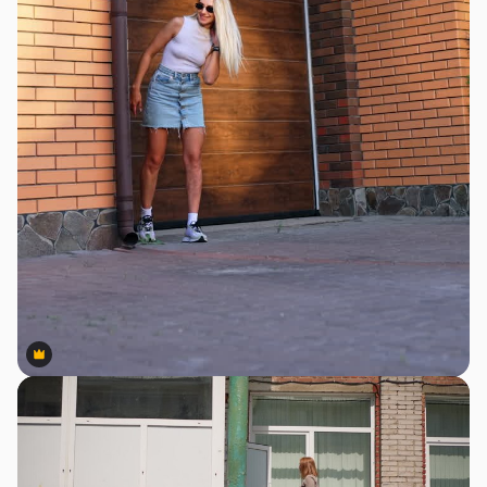
Premium
Premium