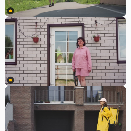
Premium
Premium
Premium
Premium