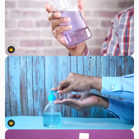
Premium
Premium
Premium
Premium