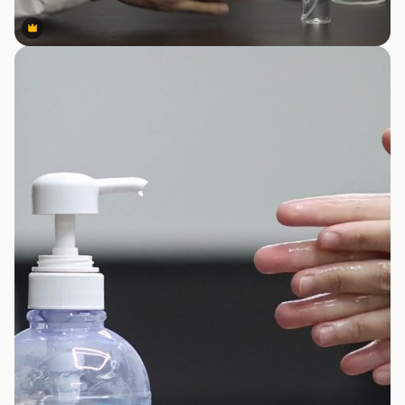
Premium
Premium