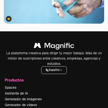
Premium
Premium
La plataforma creativa para dirigir tu mejor trabajo. Más de un
millón de suscriptores entre creativos, empresas, agencias y
estudios.
Español
Productos
Spaces
Asistente de IA
Generador de imágenes
Generador de vídeos