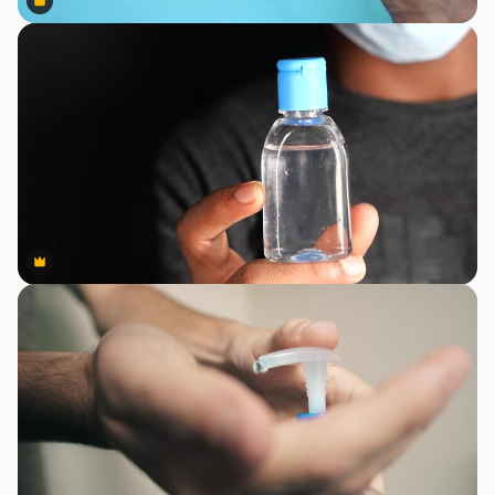
Premium
Premium
Premium
Premium