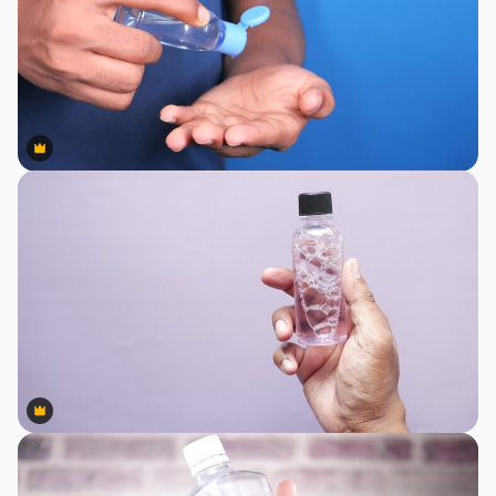
Premium
Premium
Premium
Premium