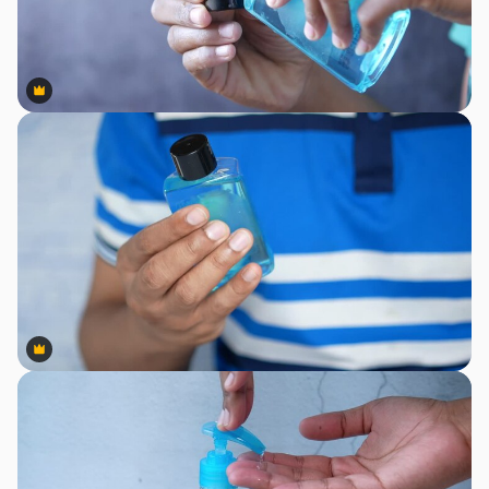
Premium
Premium
Premium
Premium