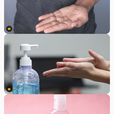
Premium
Premium
Premium
Premium