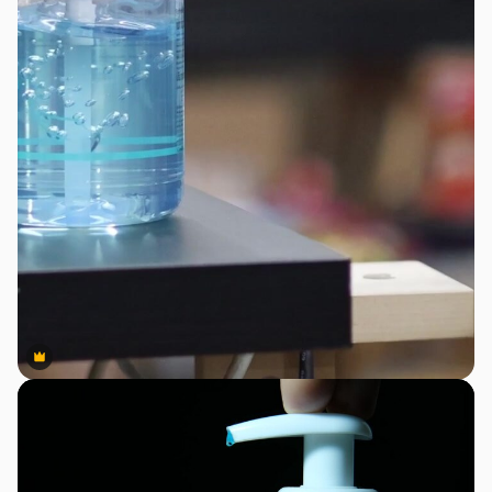
Premium
Premium