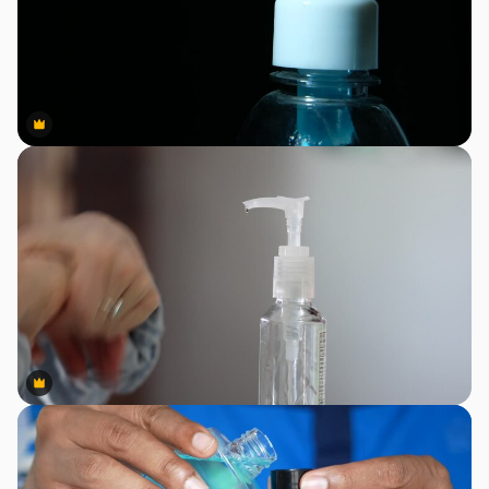
Premium
Premium
Premium
Premium