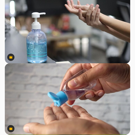
Premium
Premium
Premium
Premium