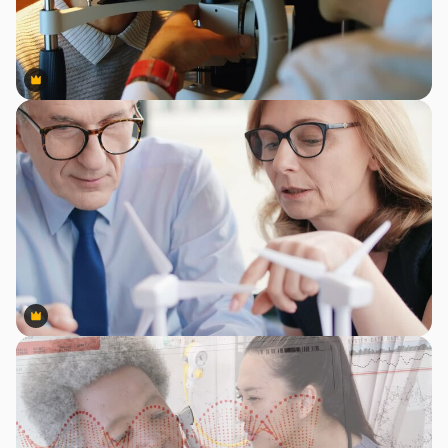
Premium
Premium
Premium
Premium