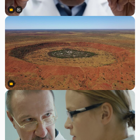
Premium
Premium
Generado por IA
Premium
Premium