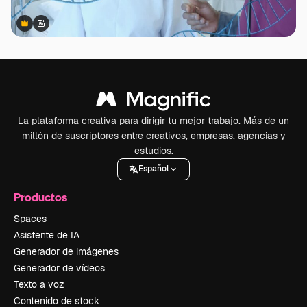
Premium
Premium
Generado por IA
La plataforma creativa para dirigir tu mejor trabajo. Más de un
millón de suscriptores entre creativos, empresas, agencias y
estudios.
Español
Productos
Spaces
Asistente de IA
Generador de imágenes
Generador de vídeos
Texto a voz
Contenido de stock