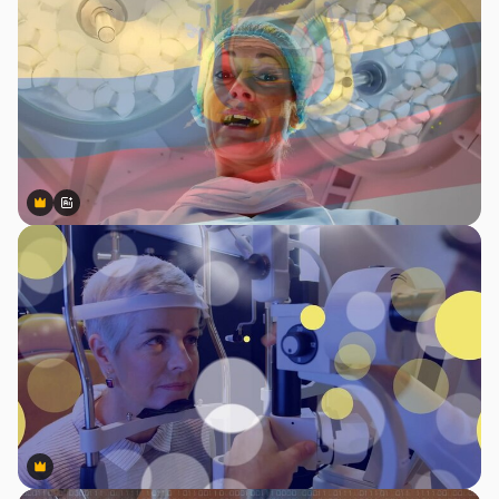
Premium
Premium
Generado por IA
Premium
Premium