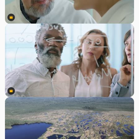
Premium
Premium
Premium
Premium