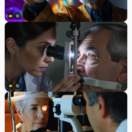
Premium
Premium
Generado por IA
Premium
Premium
Generado por IA