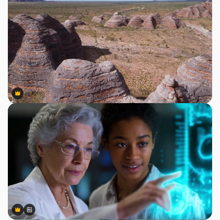
Premium
Premium
Premium
Premium
Generado por IA