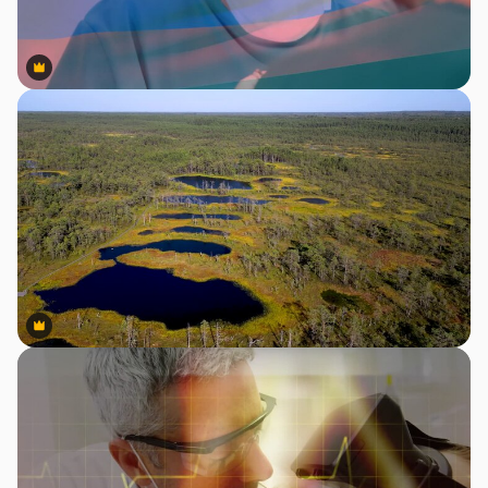
Premium
Premium
Premium
Premium