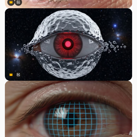
Premium
Premium
Generado por IA
Premium
Premium
Generado por IA