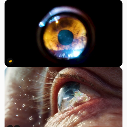
Premium
Premium