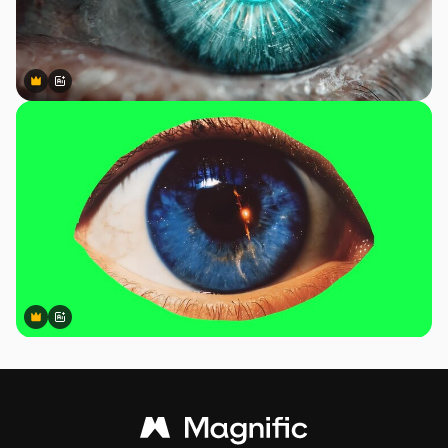
Premium
Premium
Generado por IA
Premium
Premium
Generado por IA