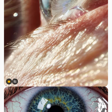
Premium
Premium
Generado por IA