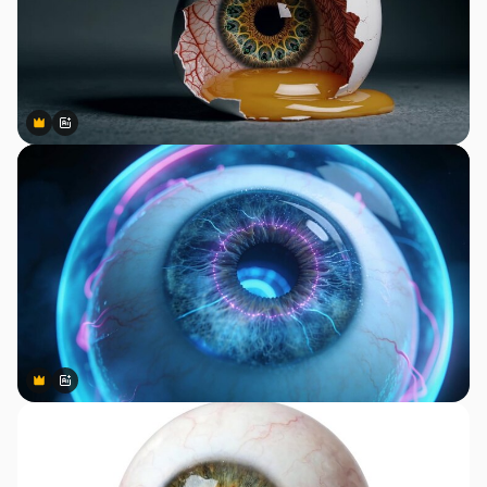
Premium
Premium
Generado por IA
Premium
Premium
Generado por IA