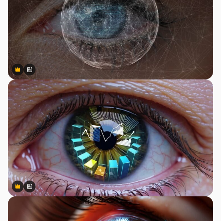
Premium
Premium
Generado por IA
Premium
Premium
Generado por IA