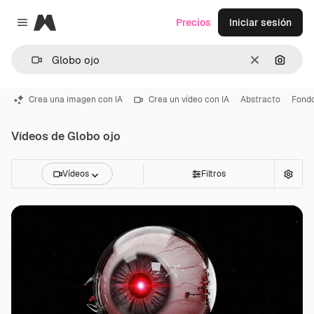
Magnific
Precios
Iniciar sesión
Close menu
Borrar
Buscar
Crea una imagen con IA
Crea un vídeo con IA
Abstracto
Fond
Vídeos de Globo ojo
Vídeos
Filtros