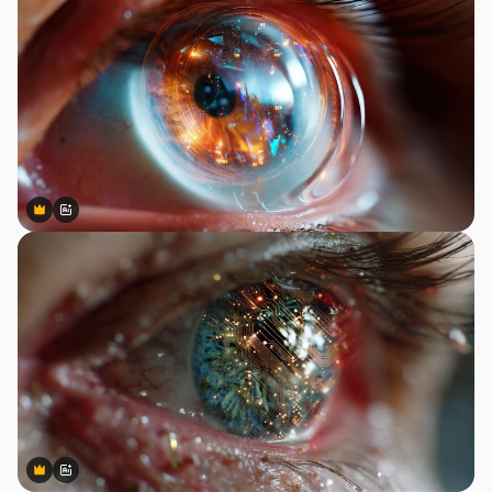
Premium
Premium
Generado por IA
Premium
Premium
Generado por IA