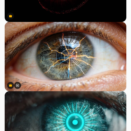
Premium
Premium
Premium
Premium
Generado por IA