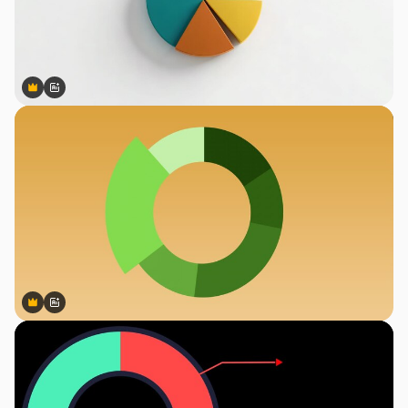
Premium
Premium
Generado por IA
Premium
Premium
Generado por IA