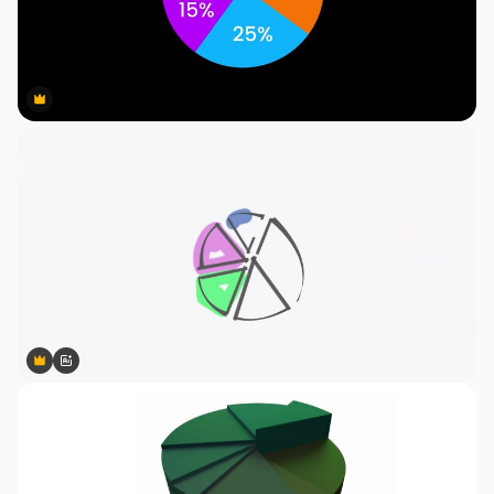
Premium
Premium
Premium
Premium
Generado por IA