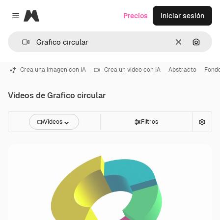
Magnific
Precios
Iniciar sesión
Close menu
Borrar
Buscar
Crea una imagen con IA
Crea un vídeo con IA
Abstracto
Fond
Vídeos de Grafico circular
Vídeos
Filtros