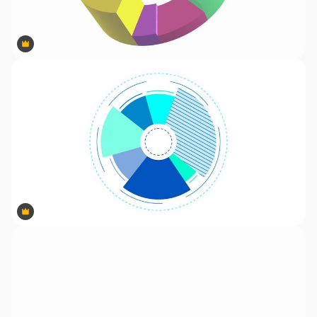
Premium
Premium
Premium
Premium