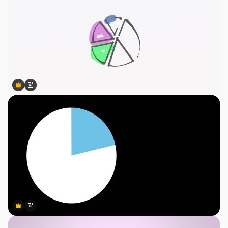
Premium
Premium
Generado por IA
Premium
Premium
Generado por IA