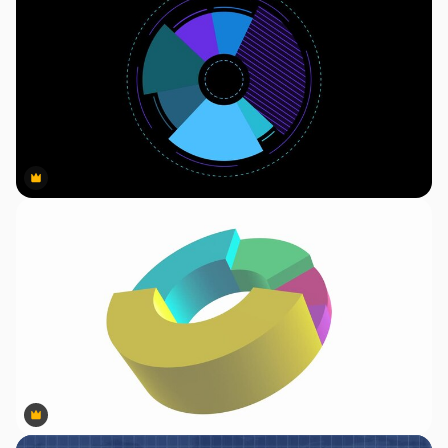
Premium
Premium
Premium
Premium