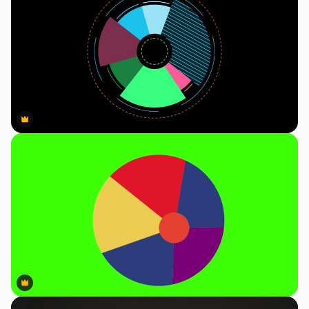
Premium
Premium
Premium
Premium