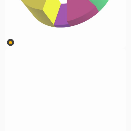
Premium
Premium