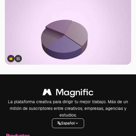
Premium
Premium
Generado por IA
La plataforma creativa para dirigir tu mejor trabajo. Más de un
millón de suscriptores entre creativos, empresas, agencias y
estudios.
Español
Productos