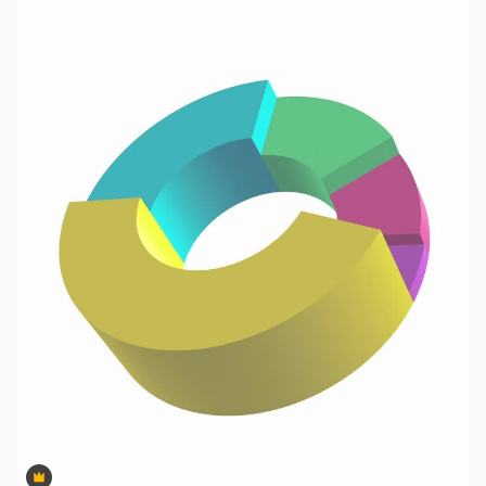
Premium
Premium