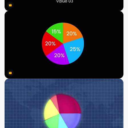
Premium
Premium
Premium
Premium