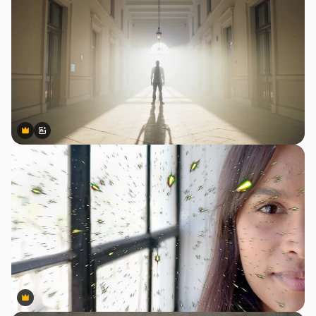
Premium
Premium
Generado por IA
Premium
Premium