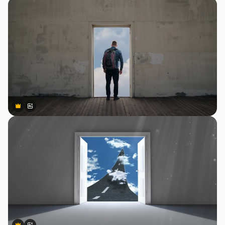
Premium
Premium
Generado por IA