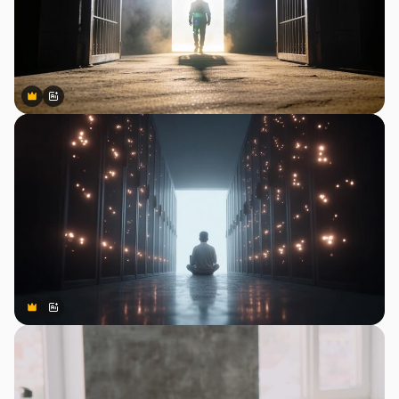
Premium
Premium
Generado por IA
Premium
Premium
Generado por IA