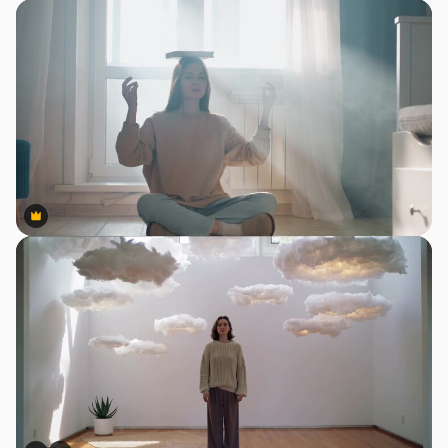
Premium
Premium