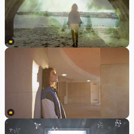
Premium
Premium
Premium
Premium