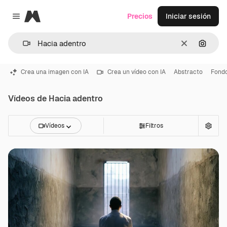
Magnific
Precios
Iniciar sesión
Close menu
Borrar
Buscar
Crea una imagen con IA
Crea un vídeo con IA
Abstracto
Fond
Vídeos de Hacia adentro
Vídeos
Filtros