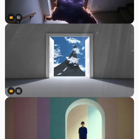
Premium
Premium
Generado por IA
Premium
Premium
Generado por IA