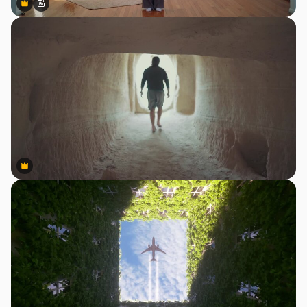
Premium
Premium
Generado por IA
Premium
Premium