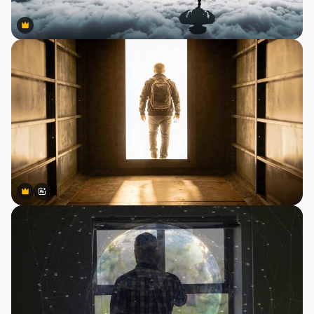
Premium
Premium
Premium
Premium
Generado por IA