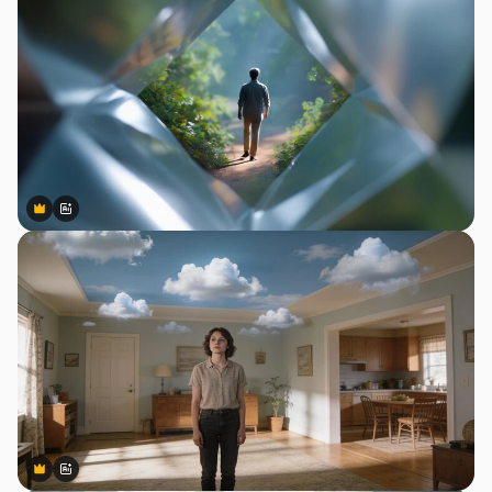
Premium
Premium
Generado por IA
Premium
Premium
Generado por IA