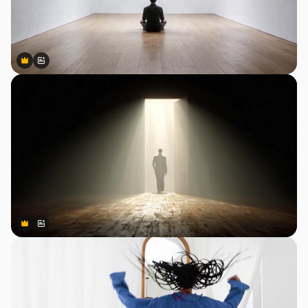
Premium
Premium
Generado por IA
Premium
Premium
Generado por IA