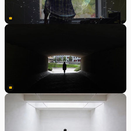
Premium
Premium
Premium
Premium