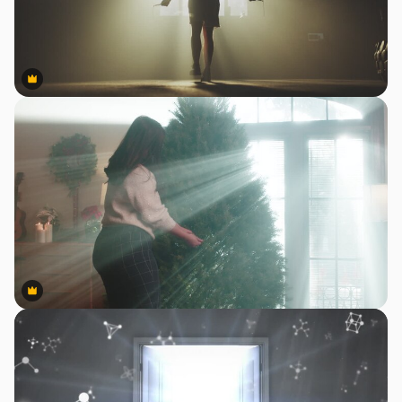
Premium
Premium
Premium
Premium