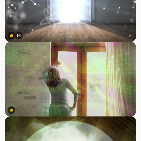
Premium
Premium
Generado por IA
Premium
Premium