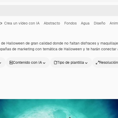
Crea un vídeo con IA
Abstracto
Fondos
Agua
Diseño
Anim
 de Halloween de gran calidad donde no faltan disfraces y maquillaj
mpañas de marketing con temática de Halloween y te harán conectar al
Contenido con IA
Tipo de plantilla
Resolución