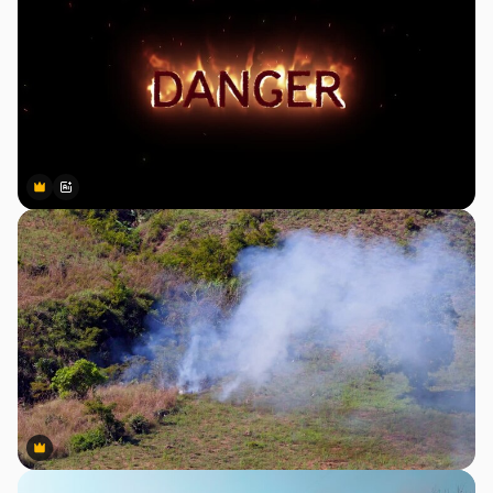
Premium
Premium
Generado por IA
Premium
Premium