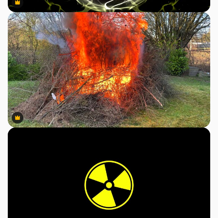
Premium
Premium
Premium
Premium