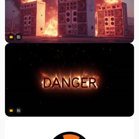
Premium
Premium
Generado por IA
Premium
Premium
Generado por IA