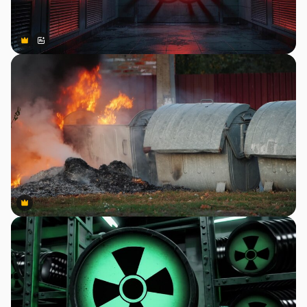
Premium
Premium
Generado por IA
Premium
Premium