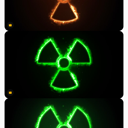
Premium
Premium
Premium
Premium