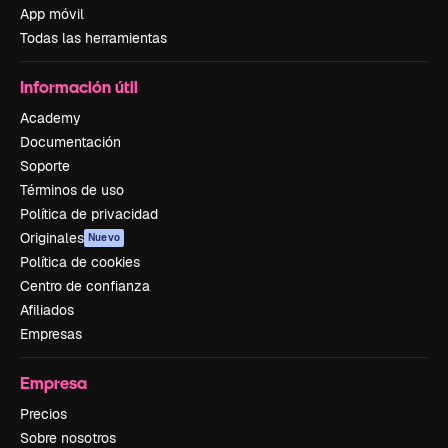
App móvil
Todas las herramientas
Información útil
Academy
Documentación
Soporte
Términos de uso
Política de privacidad
Originales
Nuevo
Política de cookies
Centro de confianza
Afiliados
Empresas
Empresa
Precios
Sobre nosotros