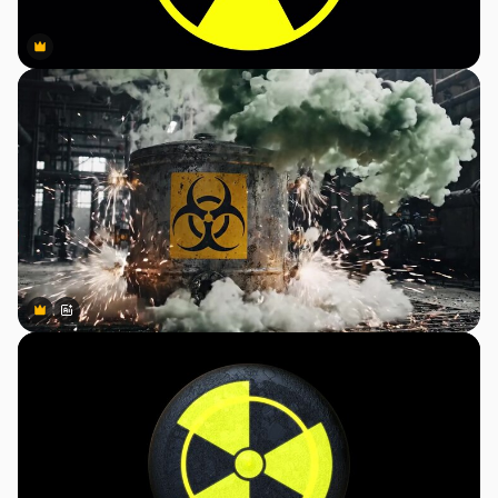
Premium
Premium
Premium
Premium
Generado por IA