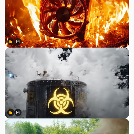
Premium
Premium
Generado por IA
Premium
Premium
Generado por IA