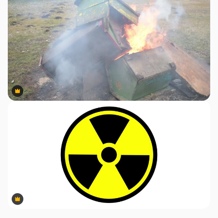
Premium
Premium
Premium
Premium