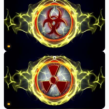
Premium
Premium
Premium
Premium