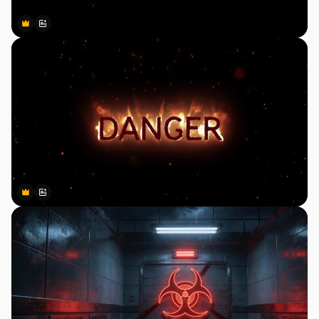
Premium
Premium
Generado por IA
Premium
Premium
Generado por IA