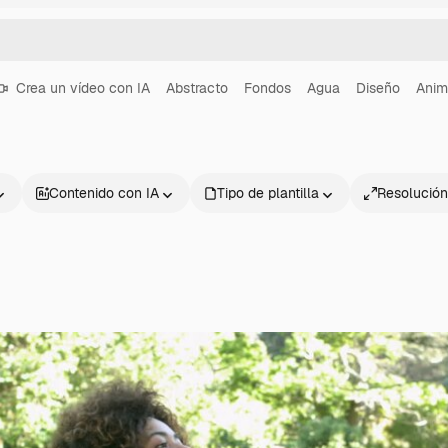
Crea un vídeo con IA
Abstracto
Fondos
Agua
Diseño
Anim
Contenido con IA
Tipo de plantilla
Resolución
Productos
Información úti