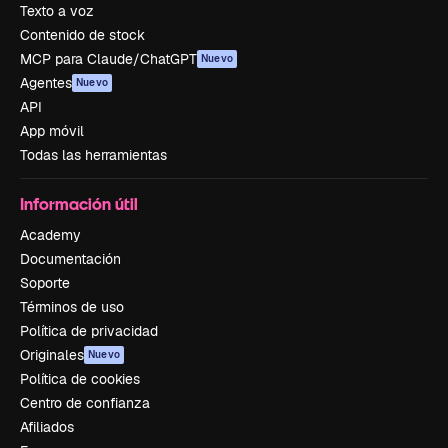
Texto a voz
Contenido de stock
MCP para Claude/ChatGPT
Nuevo
Agentes
Nuevo
API
App móvil
Todas las herramientas
Información útil
Academy
Documentación
Soporte
Términos de uso
Política de privacidad
Originales
Nuevo
Política de cookies
Centro de confianza
Afiliados