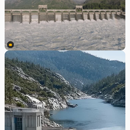
Premium
Premium