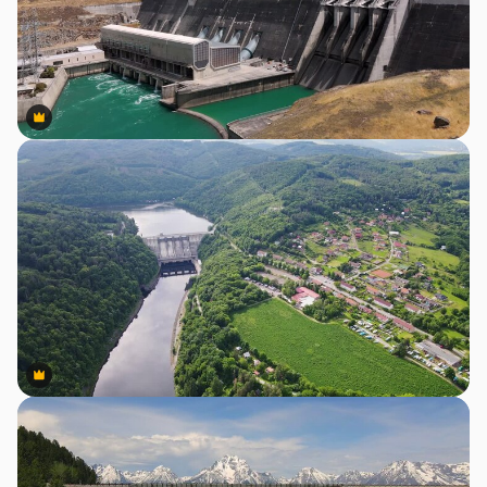
Premium
Premium
Premium
Premium