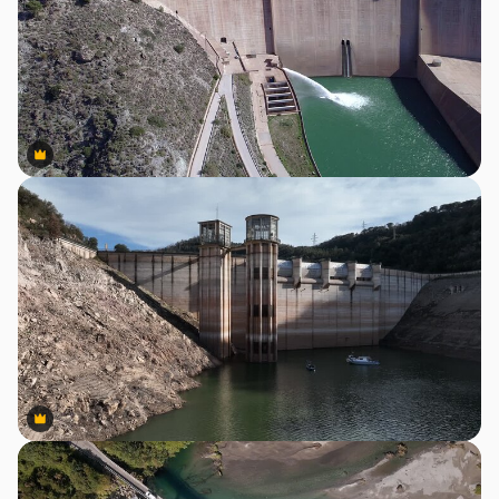
Premium
Premium
Premium
Premium