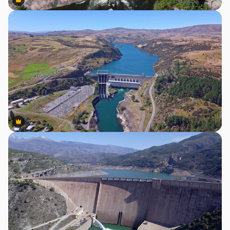
Premium
Premium
Premium
Premium