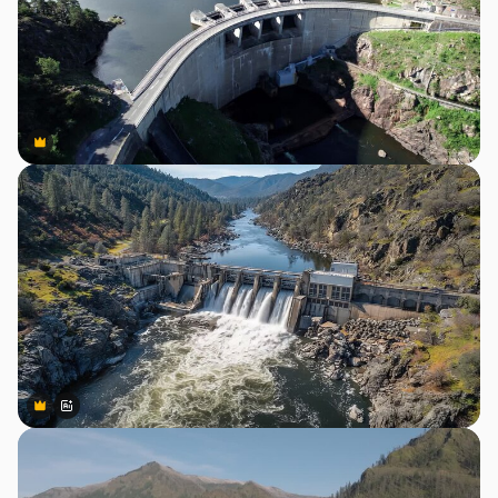
Premium
Premium
Premium
Premium
Generado por IA