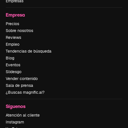
Empresas
Empresa
Precios
Sobre nosotros
Reviews
Empleo
Tendencias de búsqueda
Blog
Eventos
Slidesgo
Vender contenido
Sala de prensa
¿Buscas magnific.ai?
Síguenos
Atención al cliente
Instagram