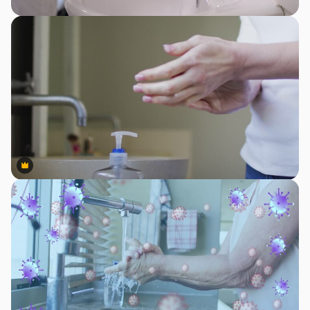
Premium
Premium