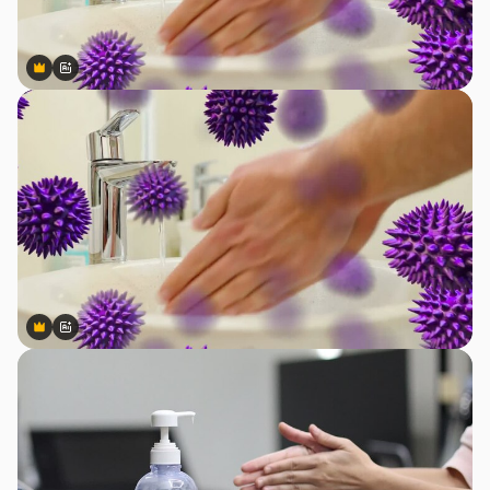
Premium
Premium
Generado por IA
Premium
Premium
Generado por IA