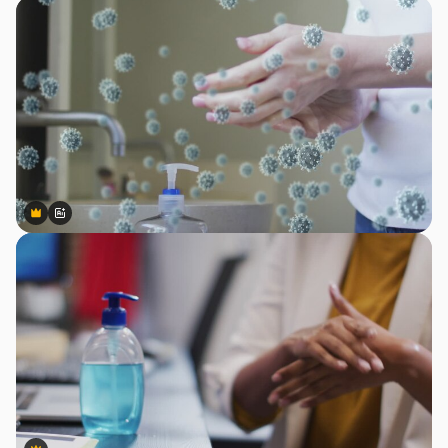
Premium
Premium
Generado por IA