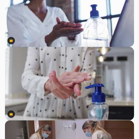
Premium
Premium
Premium
Premium