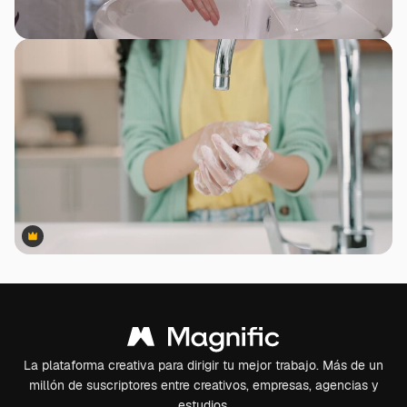
Premium
Premium
La plataforma creativa para dirigir tu mejor trabajo. Más de un
millón de suscriptores entre creativos, empresas, agencias y
estudios.