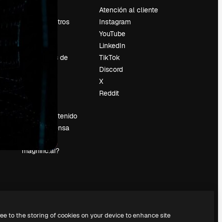
Precios
Atención al cliente
Sobre nosotros
Instagram
Reviews
YouTube
Empleo
LinkedIn
Tendencias de
TikTok
búsqueda
Discord
Blog
X
es
Eventos
Reddit
Slidesgo
Vender contenido
Sala de prensa
¿Buscas
magnific.ai?
ree to the storing of cookies on your device to enhance site