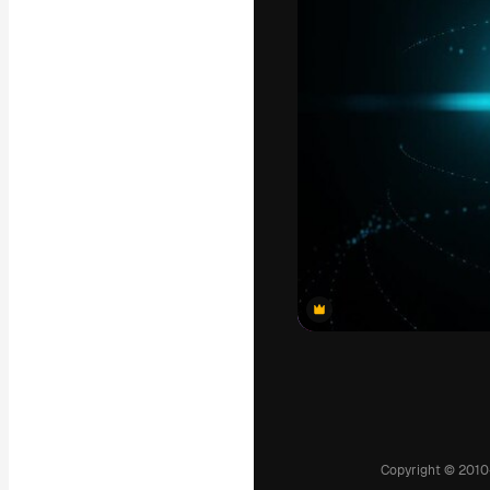
La plataforma cr
trabajo. Más de
entre creativos
estudios.
Español
Premium
Premium
Premium
Premium
Premium
Premium
Premium
Premium
Premium
Premium
Premium
Premium
Premium
Premium
Premium
Premium
Premium
Premium
Premium
Premium
Premium
Premium
Premium
Premium
Premium
Premium
Premium
Premium
Premium
Premium
Premium
Premium
Premium
Premium
Premium
Premium
Premium
Premium
Premium
Premium
Premium
Premium
Premium
Premium
Premium
Premium
Premium
Premium
Premium
Premium
Premium
Premium
Premium
Premium
Premium
Premium
Premium
Premium
Premium
Premium
Generado por IA
Generado por IA
Generado por IA
Generado por IA
Generado por IA
Generado por IA
Generado por IA
Generado por IA
Generado por IA
Generado por IA
Generado por IA
Generado por IA
Generado por IA
Copyright © 2010