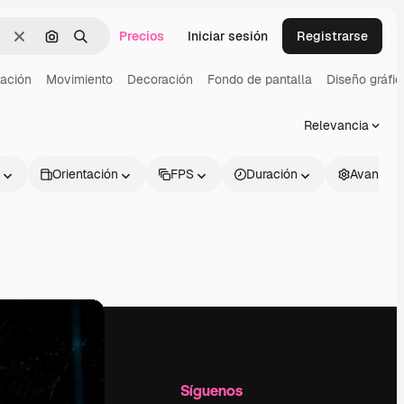
Precios
Iniciar sesión
Registrarse
Borrar
Buscar por imagen
Buscar
ación
Movimiento
Decoración
Fondo de pantalla
Diseño gráfic
Relevancia
Orientación
FPS
Duración
Avanzad
l
Empresa
Síguenos