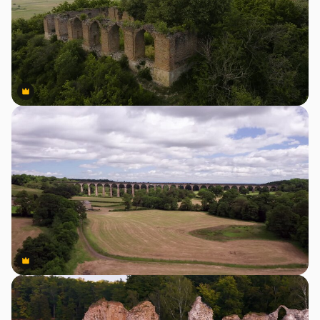
Premium
Premium
Premium
Premium