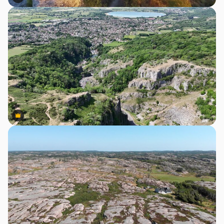
Premium
Premium
Premium
Premium