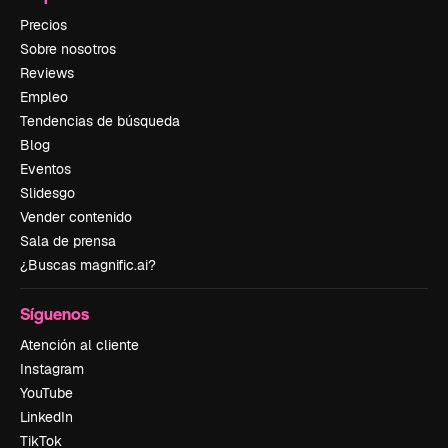
Precios
Sobre nosotros
Reviews
Empleo
Tendencias de búsqueda
Blog
Eventos
Slidesgo
Vender contenido
Sala de prensa
¿Buscas magnific.ai?
Síguenos
Atención al cliente
Instagram
YouTube
LinkedIn
TikTok