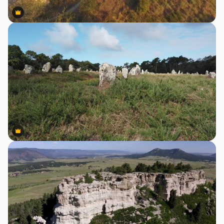
Premium
Premium
Premium
Premium