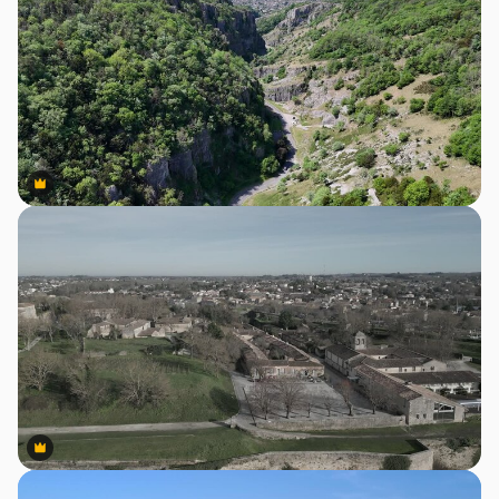
Premium
Premium
Premium
Premium