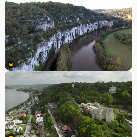
Premium
Premium