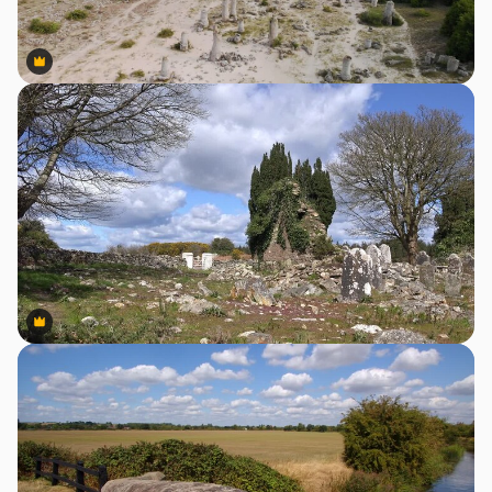
Premium
Premium
Premium
Premium