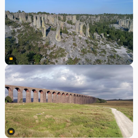
Premium
Premium
Premium
Premium