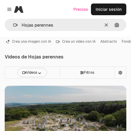
Magnific
Precios
Iniciar sesión
Close menu
Borrar
Buscar
Crea una imagen con IA
Crea un vídeo con IA
Abstracto
Fond
Vídeos de Hojas perennes
Vídeos
Filtros