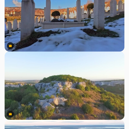
Premium
Premium
Premium
Premium