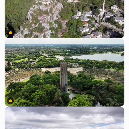
Premium
Premium
Premium
Premium