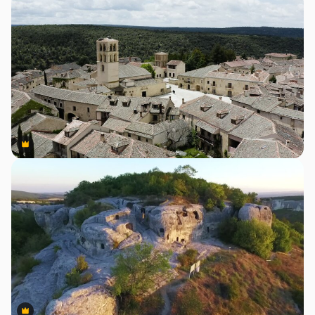
Premium
Premium