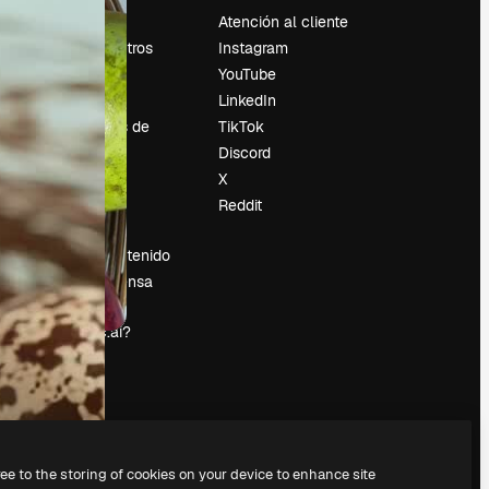
Precios
Atención al cliente
Sobre nosotros
Instagram
Reviews
YouTube
Empleo
LinkedIn
Tendencias de
TikTok
búsqueda
Discord
Blog
X
es
Eventos
Reddit
Slidesgo
Vender contenido
Sala de prensa
¿Buscas
magnific.ai?
ree to the storing of cookies on your device to enhance site