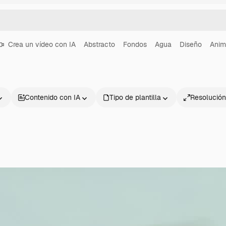
Crea un vídeo con IA
Abstracto
Fondos
Agua
Diseño
Anim
Contenido con IA
Tipo de plantilla
Resolución
Productos
Información úti