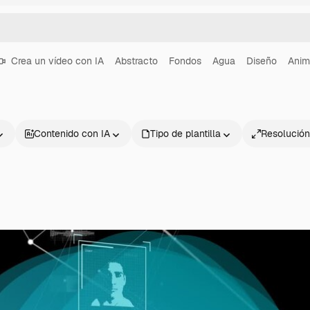
Crea un vídeo con IA
Abstracto
Fondos
Agua
Diseño
Anim
Contenido con IA
Tipo de plantilla
Resolución
Productos
Información úti