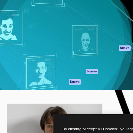
eativa para dirigir tu mejor
Spaces
Academy
 un millón de suscriptores
Asistente de IA
Documentación
, empresas, agencias y
Generador de
Soporte
imágenes
Términos de uso
Generador de
Política de
vídeos
privacidad
Texto a voz
Originales
Nuevo
Contenido de
Política de cooki
stock
Centro de
MCP para
confianza
Nuevo
Claude/ChatGPT
Afiliados
Agentes
Nuevo
Empresas
API
App móvil
Todas las
herramientas
-
2026
Freepik Company S.L.U.
Todos los derechos reservados
.
By clicking “Accept All Cookies”, you ag