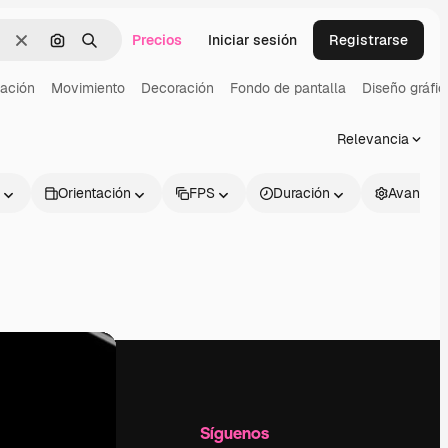
Precios
Iniciar sesión
Registrarse
Borrar
Buscar por imagen
Buscar
ación
Movimiento
Decoración
Fondo de pantalla
Diseño gráfic
Relevancia
Orientación
FPS
Duración
Avanzad
l
Empresa
Síguenos