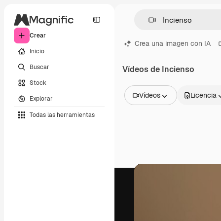
Crear
Crea una imagen con IA
Inicio
Buscar
Vídeos de Incienso
Stock
Vídeos
Licencia
Explorar
Todas las imágenes
Todas las herramientas
Vectores
Ilustraciones
Fotos
PSD
Plantillas
Mockups
Vídeos
Clips de vídeo
Motion graphics
Plantillas de vídeos
Iconos
Modelos 3D
Fuentes