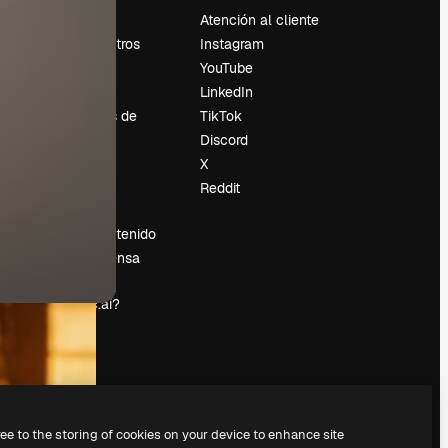
Precios
Atención al cliente
Sobre nosotros
Instagram
Reviews
YouTube
Empleo
LinkedIn
Tendencias de
TikTok
búsqueda
Discord
Blog
X
es
Eventos
Reddit
Slidesgo
Vender contenido
Sala de prensa
¿Buscas
magnific.ai?
ree to the storing of cookies on your device to enhance site