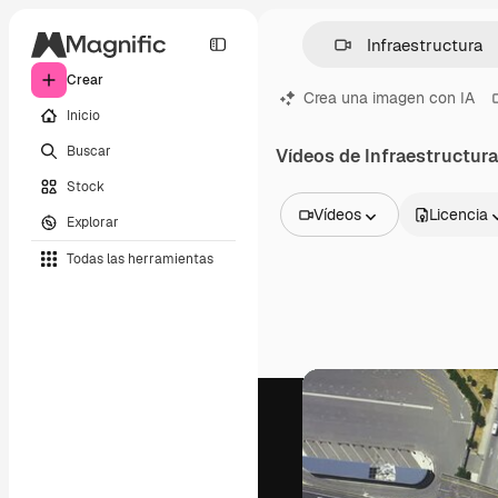
Crear
Crea una imagen con IA
Inicio
Buscar
Vídeos de Infraestructura
Stock
Vídeos
Licencia
Explorar
Todas las imágenes
Todas las herramientas
Vectores
Ilustraciones
Fotos
PSD
Plantillas
Mockups
Vídeos
Clips de vídeo
Motion graphics
Plantillas de vídeos
Iconos
Modelos 3D
Fuentes