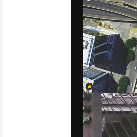
La plataforma cr
trabajo. Más de
entre creativos
estudios.
Español
Premium
Premium
Premium
Premium
Premium
Premium
Premium
Premium
Premium
Premium
Premium
Premium
Premium
Premium
Premium
Premium
Premium
Premium
Premium
Premium
Premium
Premium
Premium
Premium
Premium
Premium
Premium
Premium
Premium
Premium
Premium
Premium
Premium
Premium
Premium
Premium
Premium
Premium
Premium
Premium
Premium
Premium
Premium
Premium
Premium
Premium
Premium
Premium
Premium
Premium
Premium
Premium
Premium
Premium
Premium
Premium
Premium
Premium
Premium
Premium
Premium
Premium
Premium
Premium
Premium
Premium
Premium
Premium
Premium
Premium
Premium
Premium
Premium
Premium
Premium
Premium
Premium
Premium
Premium
Premium
Premium
Premium
Premium
Premium
Premium
Premium
Premium
Premium
Copyright © 2010