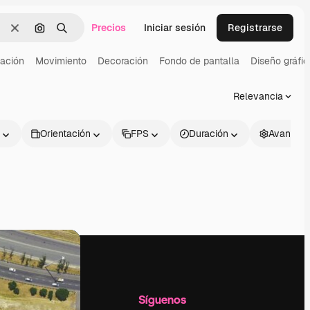
Precios
Iniciar sesión
Registrarse
Borrar
Buscar por imagen
Buscar
ación
Movimiento
Decoración
Fondo de pantalla
Diseño gráfic
Relevancia
Orientación
FPS
Duración
Avanzad
l
Empresa
Síguenos