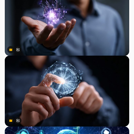
Premium
Premium
Generado por IA
Premium
Premium
Generado por IA