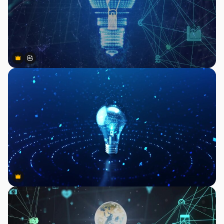
Premium
Premium
Generado por IA
Premium
Premium