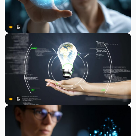
Premium
Premium
Generado por IA
Premium
Premium
Generado por IA