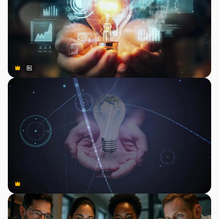
Premium
Premium
Generado por IA
Premium
Premium