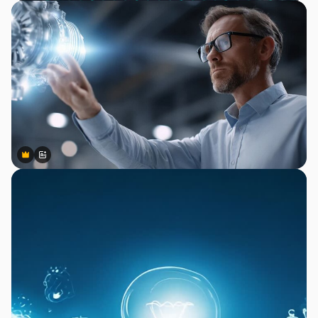
Premium
Premium
Generado por IA