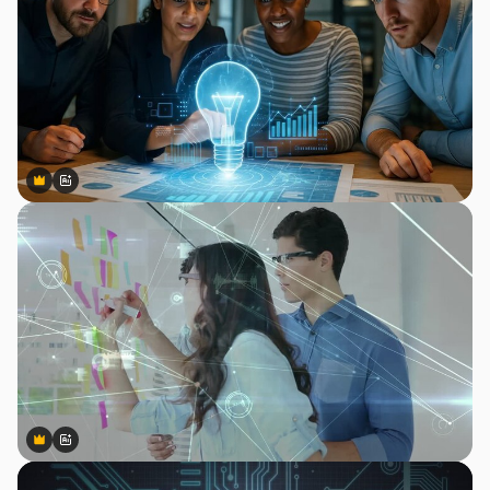
Premium
Premium
Generado por IA
Premium
Premium
Generado por IA