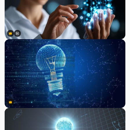
Premium
Premium
Generado por IA
Premium
Premium