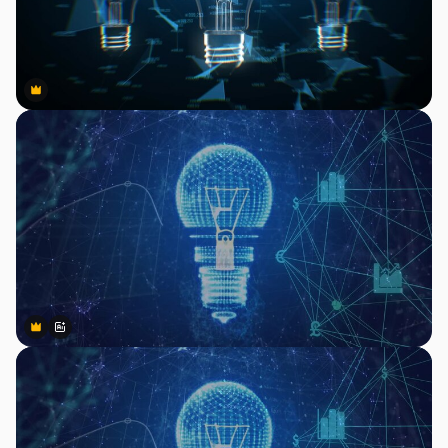
Premium
Premium
Premium
Premium
Generado por IA