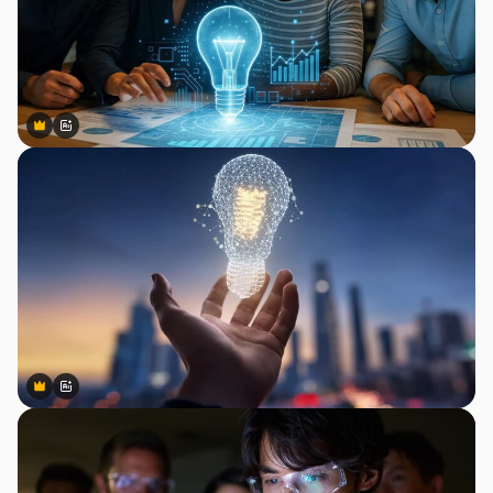
Premium
Premium
Generado por IA
Premium
Premium
Generado por IA