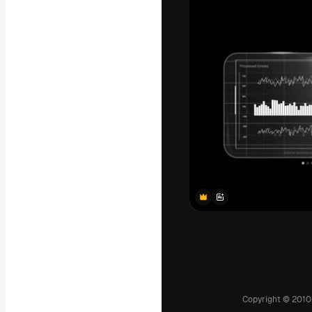
La plataforma cr
trabajo. Más de
entre creativos
estudios.
Español
Premium
Premium
Premium
Premium
Premium
Premium
Premium
Premium
Premium
Premium
Premium
Premium
Premium
Premium
Premium
Premium
Premium
Premium
Premium
Premium
Premium
Premium
Premium
Premium
Premium
Premium
Premium
Premium
Premium
Premium
Premium
Premium
Premium
Premium
Premium
Premium
Premium
Premium
Premium
Premium
Premium
Premium
Premium
Premium
Premium
Premium
Premium
Premium
Premium
Premium
Premium
Premium
Premium
Premium
Premium
Premium
Premium
Premium
Premium
Premium
Premium
Premium
Premium
Premium
Premium
Premium
Premium
Premium
Premium
Premium
Premium
Premium
Premium
Premium
Premium
Premium
Premium
Premium
Premium
Premium
Premium
Premium
Premium
Premium
Premium
Premium
Premium
Premium
Premium
Premium
Premium
Premium
Premium
Premium
Premium
Premium
Premium
Premium
Premium
Premium
Generado por IA
Generado por IA
Generado por IA
Generado por IA
Generado por IA
Generado por IA
Generado por IA
Generado por IA
Generado por IA
Generado por IA
Generado por IA
Generado por IA
Generado por IA
Generado por IA
Generado por IA
Generado por IA
Generado por IA
Generado por IA
Generado por IA
Generado por IA
Generado por IA
Copyright © 2010