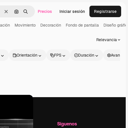
Precios
Iniciar sesión
Registrarse
Borrar
Buscar por imagen
Buscar
ación
Movimiento
Decoración
Fondo de pantalla
Diseño gráfic
Relevancia
Orientación
FPS
Duración
Avanzad
l
Empresa
Síguenos