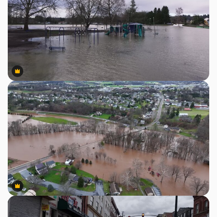
Premium
Premium
Premium
Premium