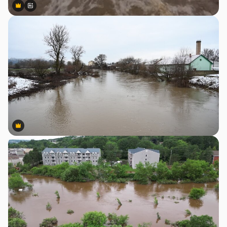
Premium
Premium
Generado por IA
Premium
Premium