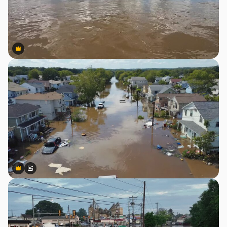
Premium
Premium
Premium
Premium
Generado por IA