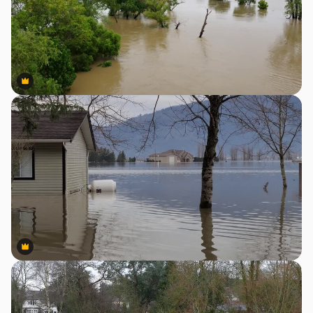
Premium
Premium
Premium
Premium