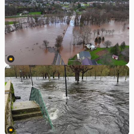
Premium
Premium
Premium
Premium