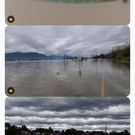
Premium
Premium
Premium
Premium