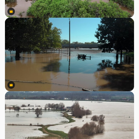
Premium
Premium
Premium
Premium