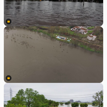
Premium
Premium
Premium
Premium