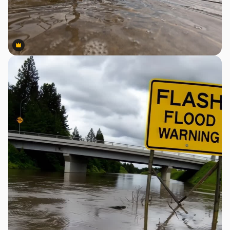
Premium
Premium