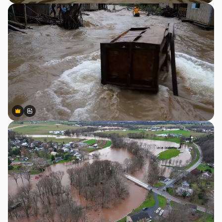
Premium
Premium
Generado por IA