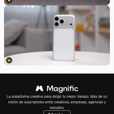
Premium
Premium
Premium
Premium
La plataforma creativa para dirigir tu mejor trabajo. Más de un
millón de suscriptores entre creativos, empresas, agencias y
estudios.