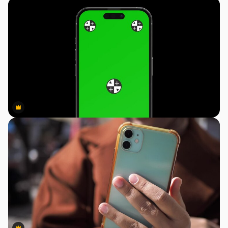
Premium
Premium