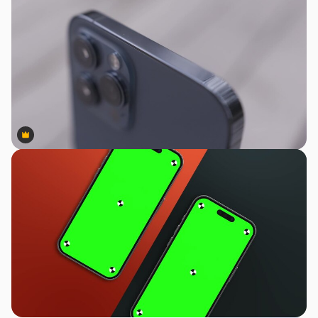
Premium
Premium