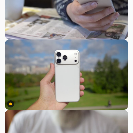
Premium
Premium