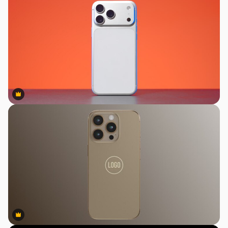
Premium
Premium
Premium
Premium