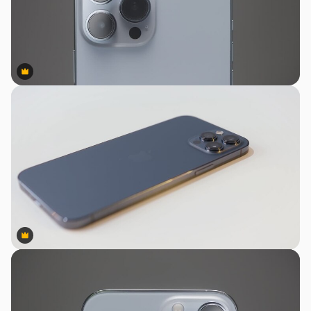
Premium
Premium
Premium
Premium