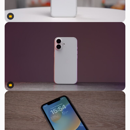
Premium
Premium
Premium
Premium