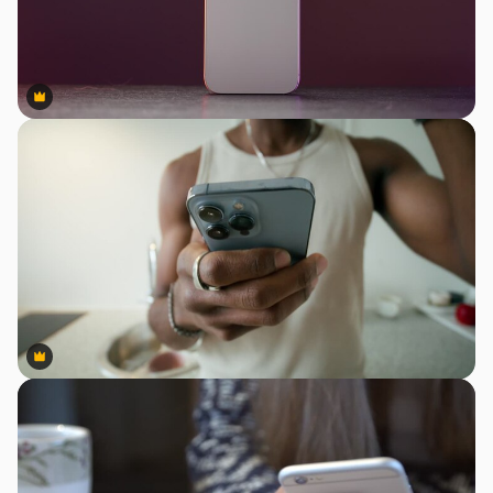
Premium
Premium
Premium
Premium