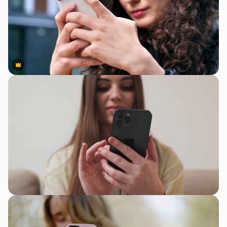
Premium
Premium