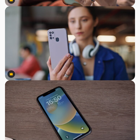
Premium
Premium
Premium
Premium