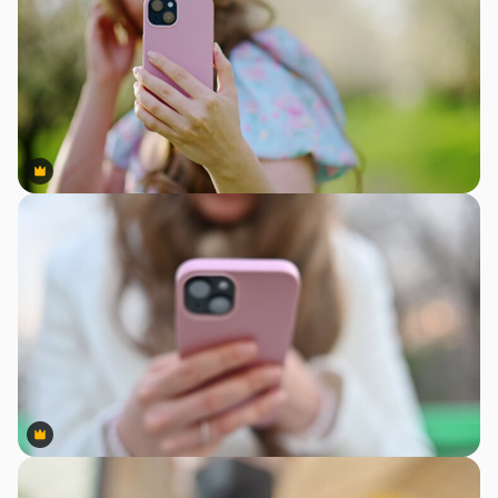
Premium
Premium
Premium
Premium