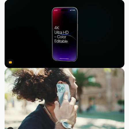
Premium
Premium