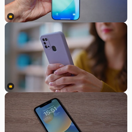
Premium
Premium
Premium
Premium