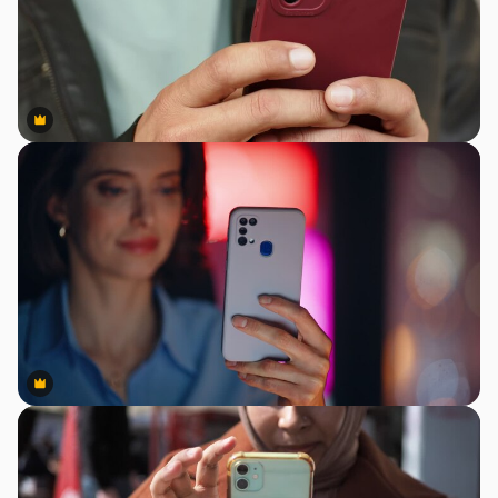
Premium
Premium
Premium
Premium