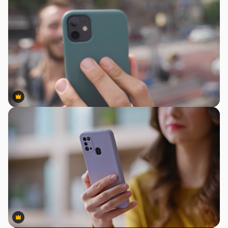
Premium
Premium
Premium
Premium