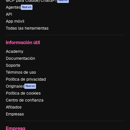
MCP para Claude/ChatGPT
Nuevo
Agentes
Nuevo
API
App móvil
Todas las herramientas
Información útil
Academy
Documentación
Soporte
Términos de uso
Política de privacidad
Originales
Nuevo
Política de cookies
Centro de confianza
Afiliados
Empresas
Empresa