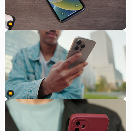
Premium
Premium
Premium
Premium