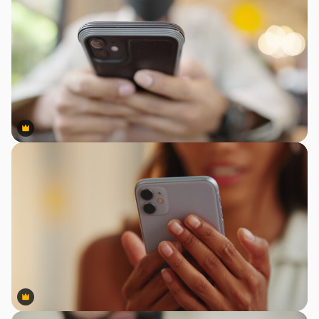
Premium
Premium
Premium
Premium