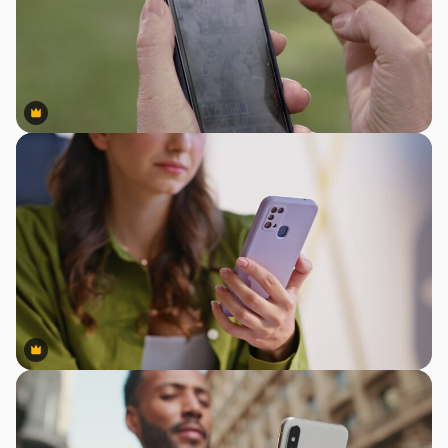
Premium
Premium
Premium
Premium