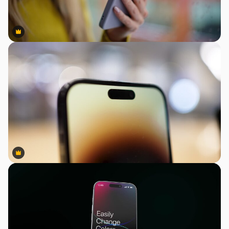
Premium
Premium
Premium
Premium