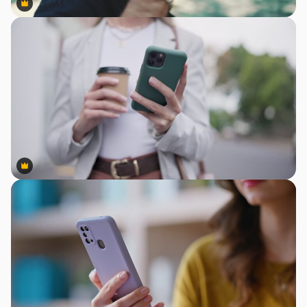
Premium
Premium
Premium
Premium