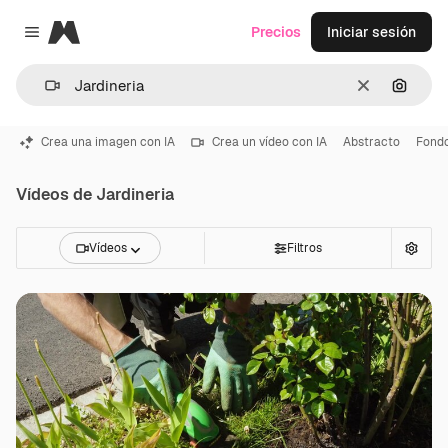
Magnific
Precios
Iniciar sesión
Close menu
Borrar
Buscar
Crea una imagen con IA
Crea un vídeo con IA
Abstracto
Fond
Vídeos de Jardineria
Vídeos
Filtros