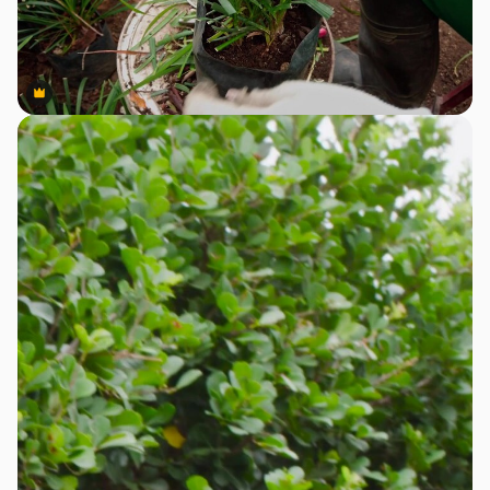
Premium
Premium