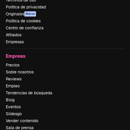
Términos de uso
Política de privacidad
Originales
Nuevo
Política de cookies
Centro de confianza
Afiliados
Empresas
Empresa
Precios
Sobre nosotros
Reviews
Empleo
Tendencias de búsqueda
Blog
Eventos
Slidesgo
Vender contenido
Sala de prensa