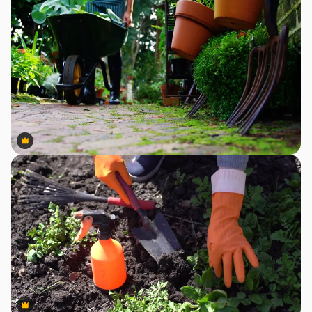
Premium
Premium
Premium
Premium