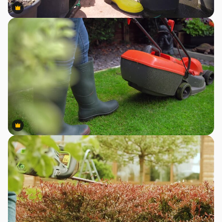
Premium
Premium
Premium
Premium