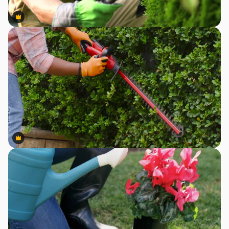
Premium
Premium
Premium
Premium