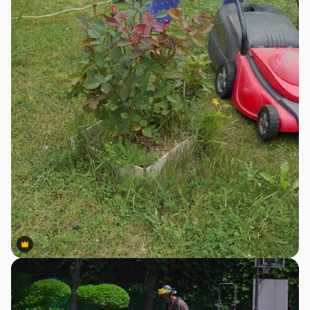
Premium
Premium