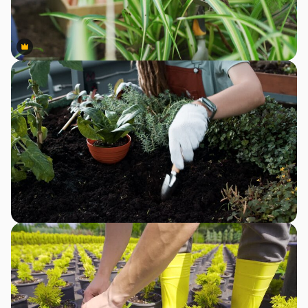
Premium
Premium