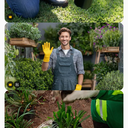
Premium
Premium
Premium
Premium
Generado por IA