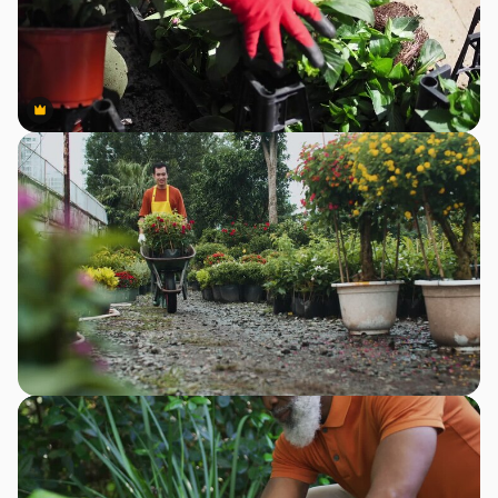
Premium
Premium