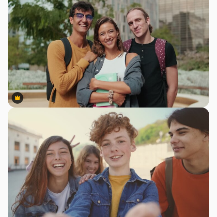
Premium
Premium