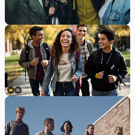
Premium
Premium
Generado por IA