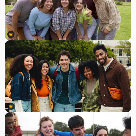
Premium
Premium
Premium
Premium