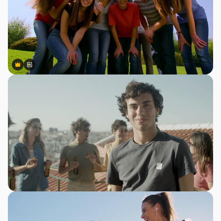
Premium
Premium
Generado por IA