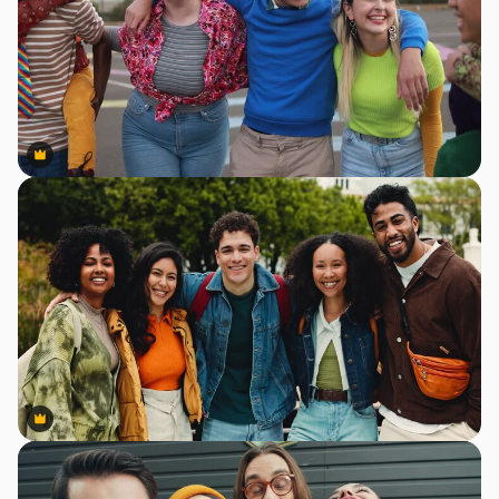
Premium
Premium
Premium
Premium