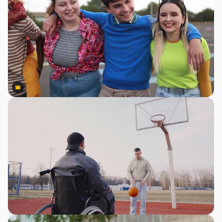
Premium
Premium