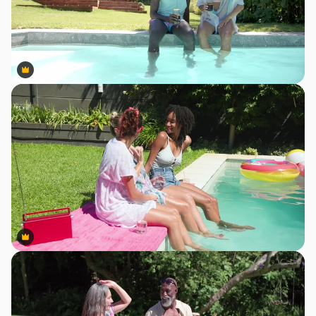
Premium
Premium
Premium
Premium