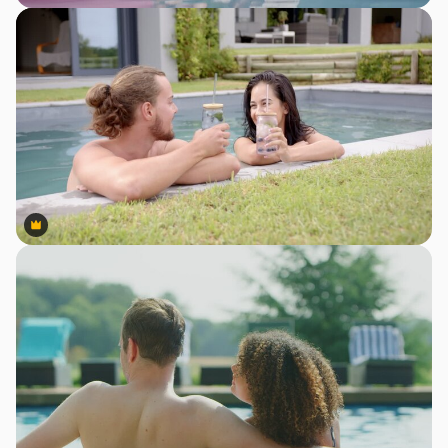
Premium
Premium