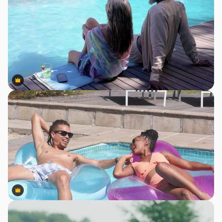
Premium
Premium
Premium
Premium