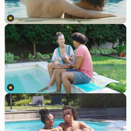
Premium
Premium
Premium
Premium