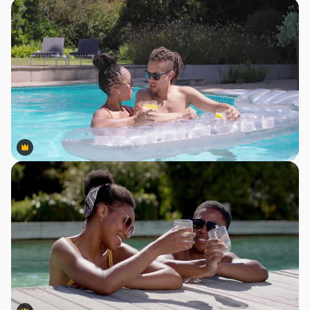
Premium
Premium