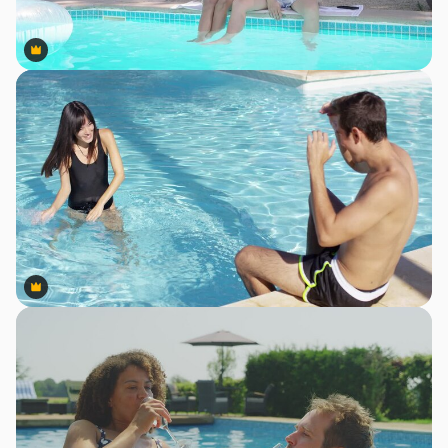
Premium
Premium
Premium
Premium