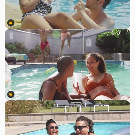
Premium
Premium
Premium
Premium