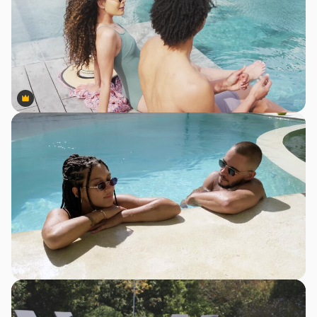
Premium
Premium