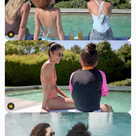
Premium
Premium
Premium
Premium