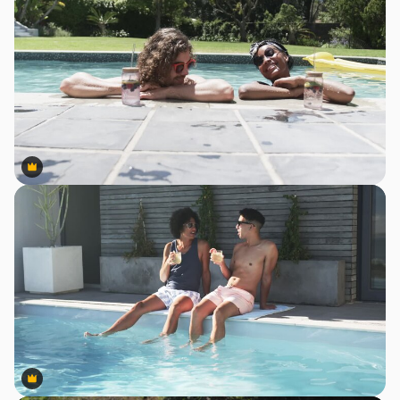
Premium
Premium
Premium
Premium