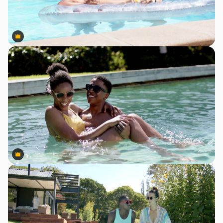
Premium
Premium
Premium
Premium