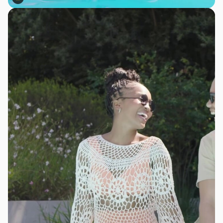
Premium
Premium