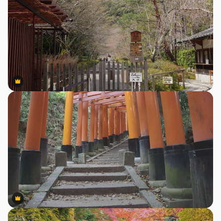
Premium
Premium
Premium
Premium