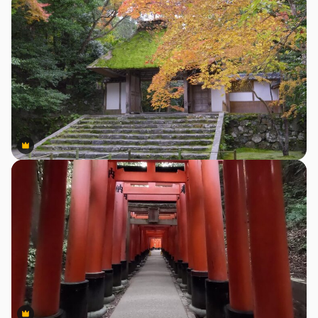
Premium
Premium