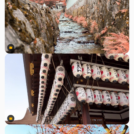
Premium
Premium
Premium
Premium