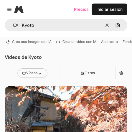
Magnific
Precios
Iniciar sesión
Close menu
Borrar
Buscar
Crea una imagen con IA
Crea un vídeo con IA
Abstracto
Fond
Vídeos de Kyoto
Vídeos
Filtros