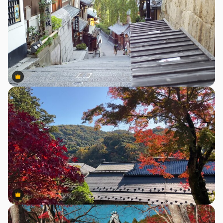
Premium
Premium
Premium
Premium