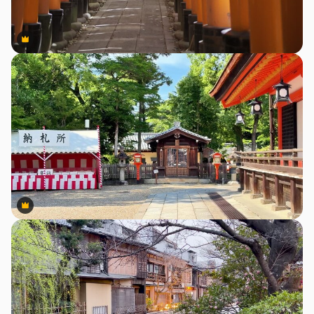
Premium
Premium
Premium
Premium