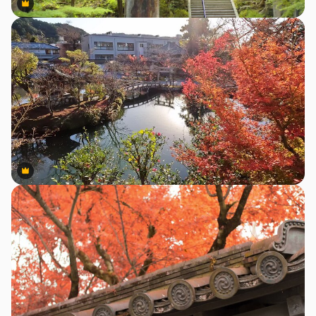
Premium
Premium
Premium
Premium