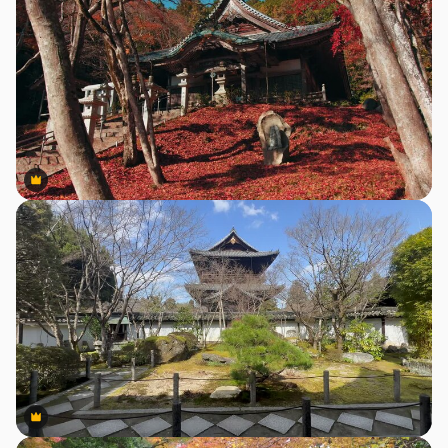
Premium
Premium
Premium
Premium