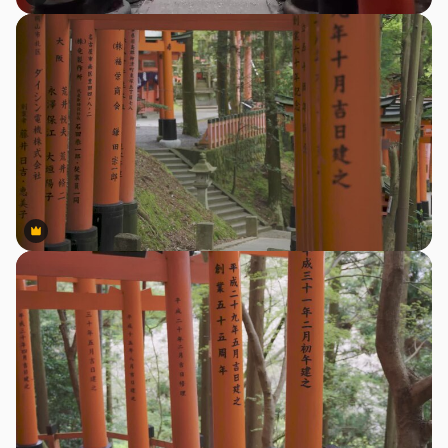
Premium
Premium
Premium
Premium