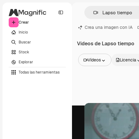
Crear
Crea una imagen con IA
Inicio
Buscar
Vídeos de Lapso tiempo
Stock
Vídeos
Licencia
Explorar
Todas las imágenes
Todas las herramientas
Vectores
Ilustraciones
Fotos
PSD
Plantillas
Mockups
Vídeos
Clips de vídeo
Motion graphics
Plantillas de vídeos
Iconos
Modelos 3D
Fuentes