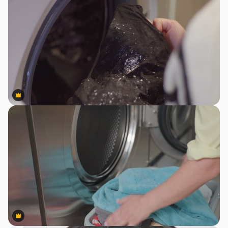
Premium
Premium
Premium
Premium