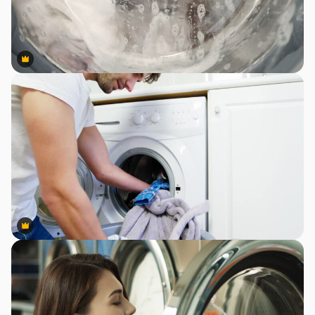
Premium
Premium
Premium
Premium