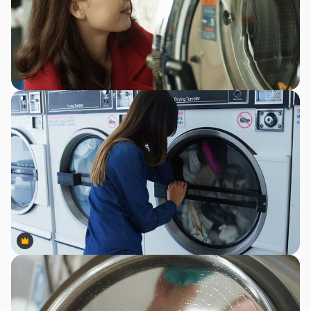
Premium
Premium