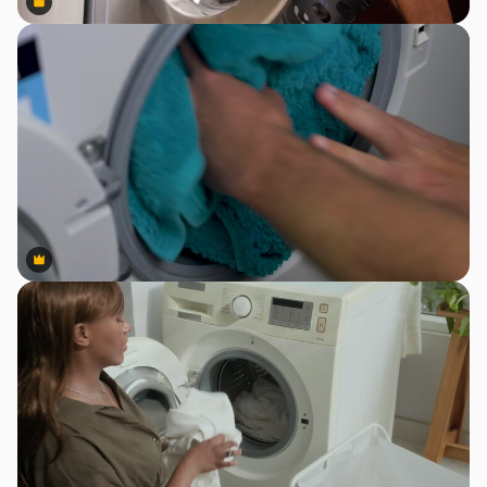
Premium
Premium
Premium
Premium