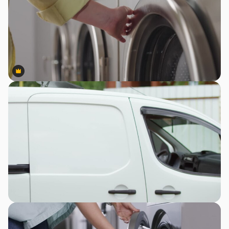
Premium
Premium