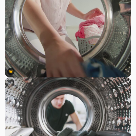
Premium
Premium