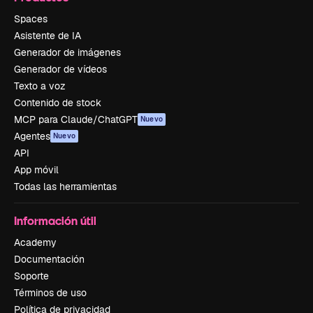
Spaces
Asistente de IA
Generador de imágenes
Generador de vídeos
Texto a voz
Contenido de stock
MCP para Claude/ChatGPT
Nuevo
Agentes
Nuevo
API
App móvil
Todas las herramientas
Información útil
Academy
Documentación
Soporte
Términos de uso
Política de privacidad