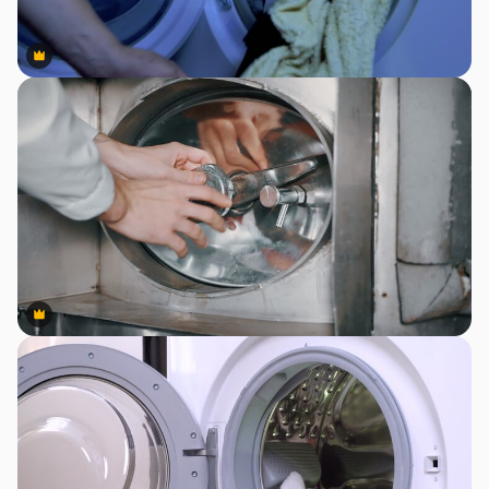
Premium
Premium
Premium
Premium