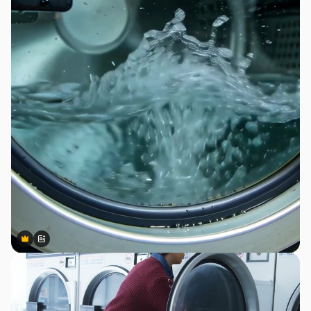
Premium
Premium
Generado por IA