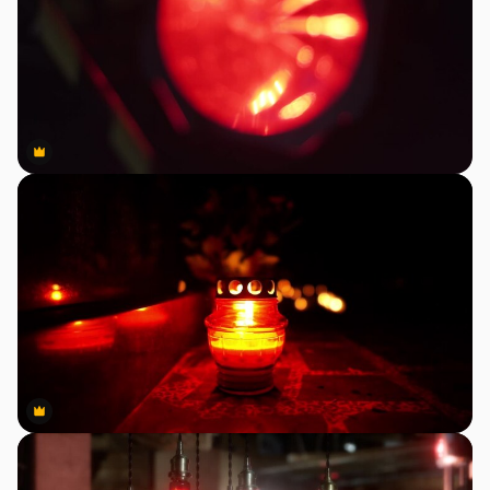
Premium
Premium
Premium
Premium