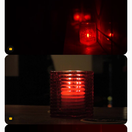
Premium
Premium
Premium
Premium