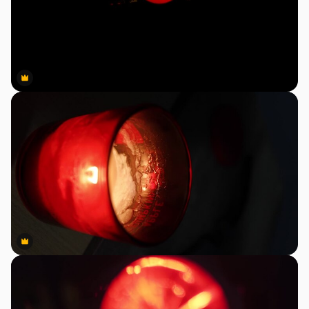
Premium
Premium
Premium
Premium