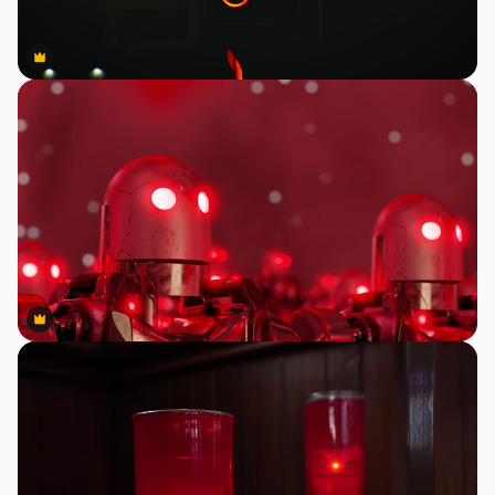
Premium
Premium
Premium
Premium