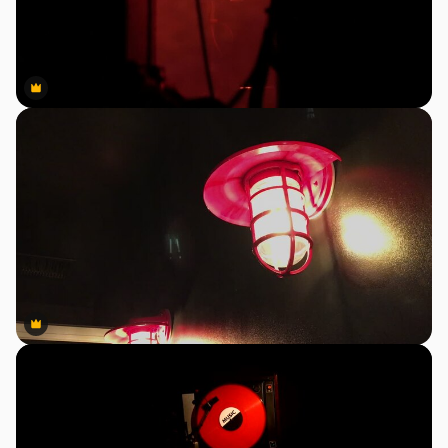
Premium
Premium
Premium
Premium