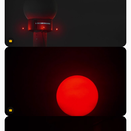
Premium
Premium
Premium
Premium