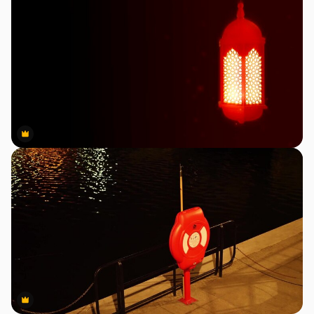
Premium
Premium
Premium
Premium