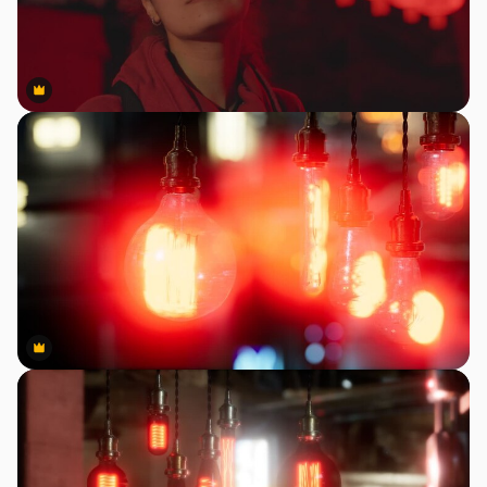
Premium
Premium
Premium
Premium