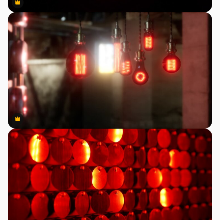
Premium
Premium
Premium
Premium