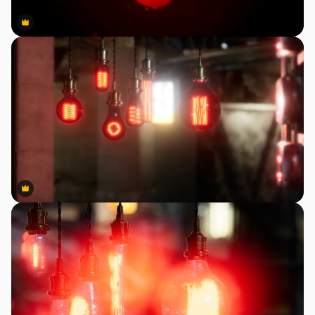
Premium
Premium
Premium
Premium