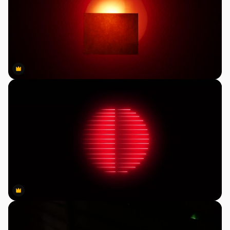
Premium
Premium
Premium
Premium