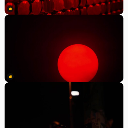
Premium
Premium
Premium
Premium