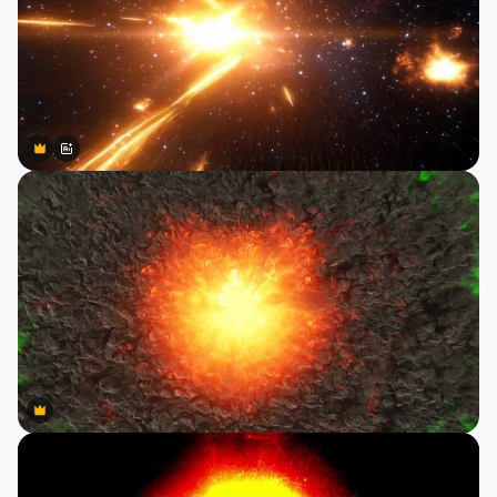
Premium
Premium
Generado por IA
Premium
Premium