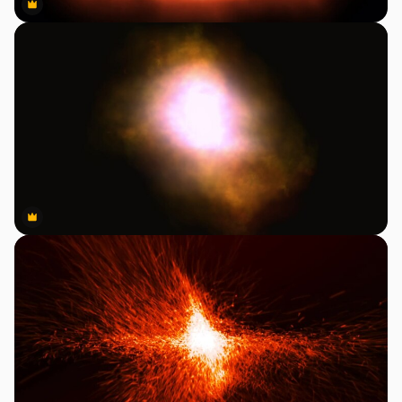
Premium
Premium
Premium
Premium