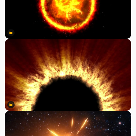
Premium
Premium
Premium
Premium