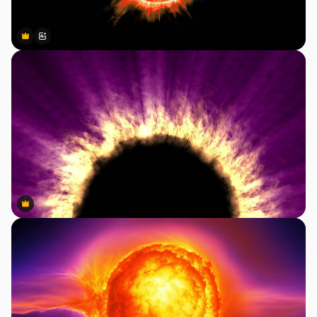
Premium
Premium
Generado por IA
Premium
Premium