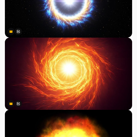
Premium
Premium
Generado por IA
Premium
Premium
Generado por IA