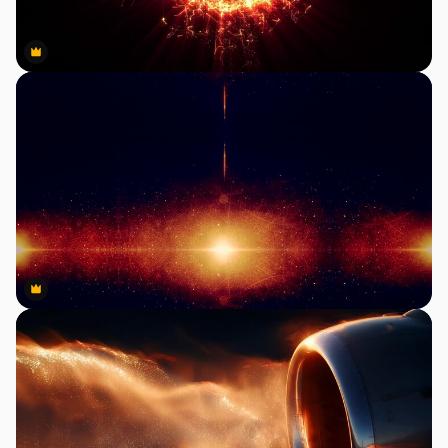
Premium
Premium
Premium
Premium