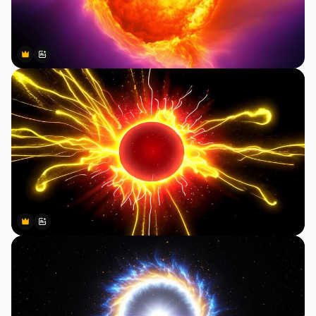
Premium
Premium
Generado por IA
Premium
Premium
Generado por IA