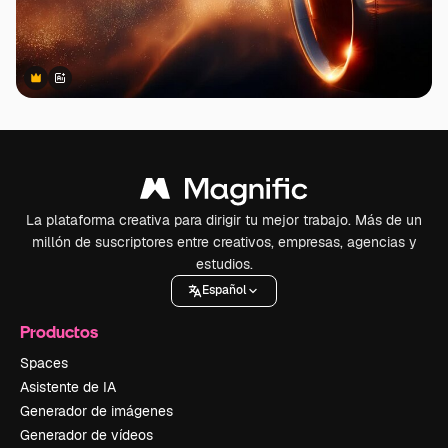
Premium
Premium
Generado por IA
La plataforma creativa para dirigir tu mejor trabajo. Más de un
millón de suscriptores entre creativos, empresas, agencias y
estudios.
Español
Productos
Spaces
Asistente de IA
Generador de imágenes
Generador de vídeos