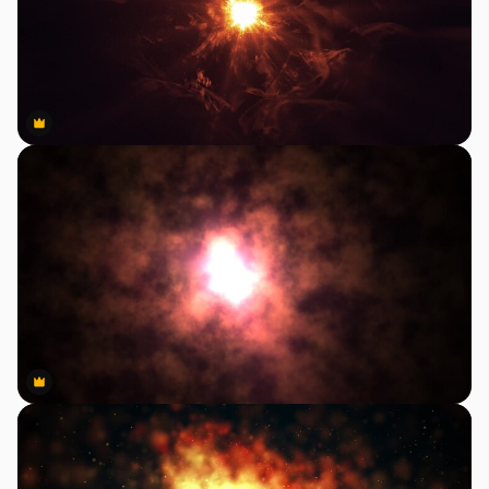
Premium
Premium
Premium
Premium