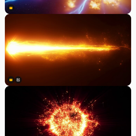
Premium
Premium
Premium
Premium
Generado por IA