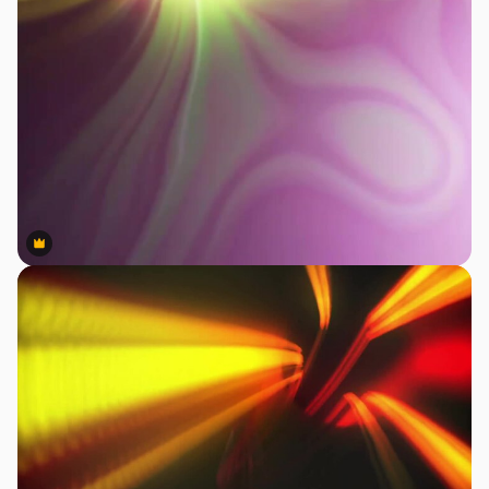
Premium
Premium