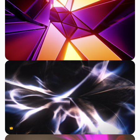
Premium
Premium