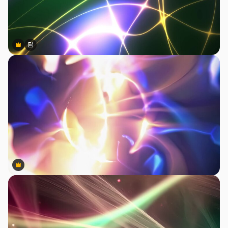
Premium
Premium
Generado por IA
Premium
Premium