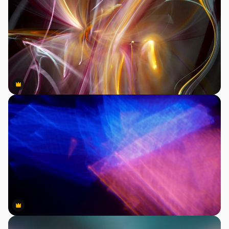
Premium
Premium
Premium
Premium