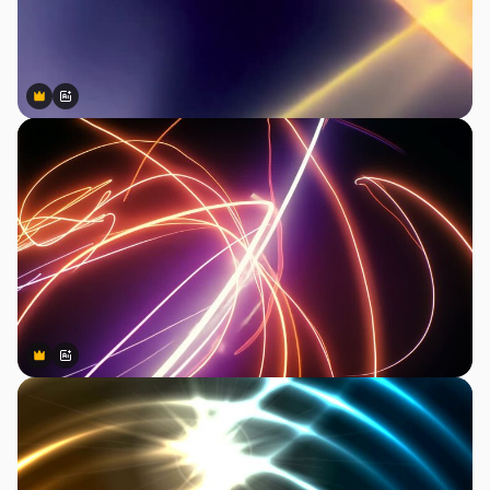
Premium
Premium
Generado por IA
Premium
Premium
Generado por IA