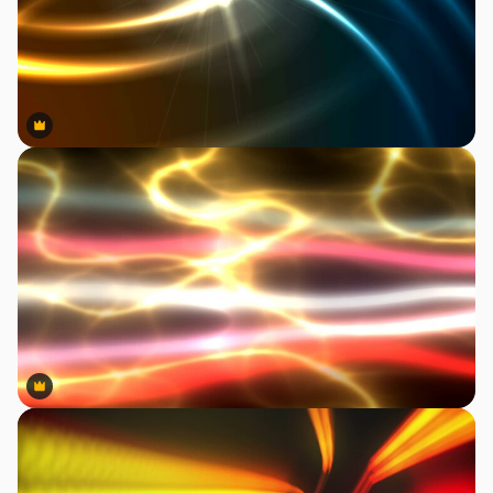
Premium
Premium
Premium
Premium