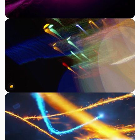
Premium
Premium