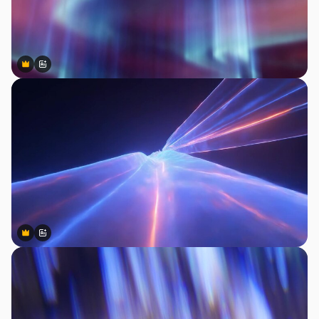
Premium
Premium
Generado por IA
Premium
Premium
Generado por IA