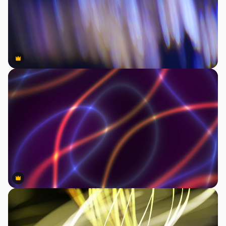
Premium
Premium
Premium
Premium