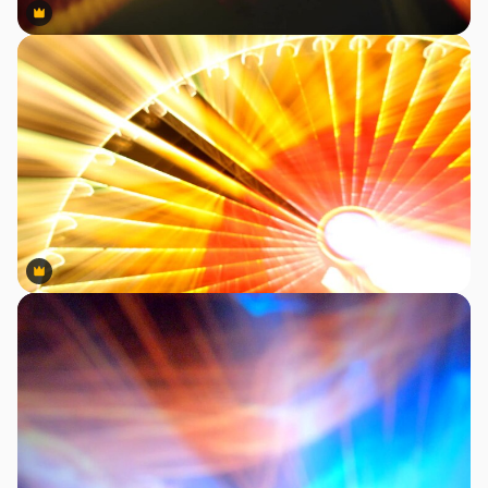
Premium
Premium
Premium
Premium