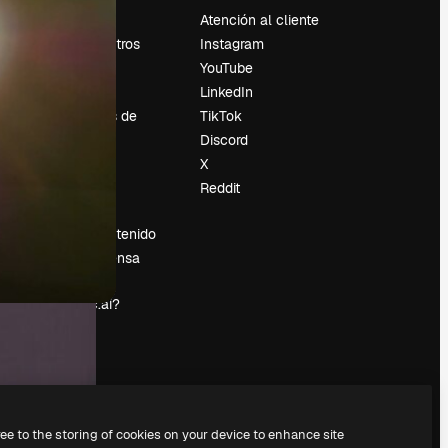
Precios
Atención al cliente
Sobre nosotros
Instagram
Reviews
YouTube
Empleo
LinkedIn
Tendencias de
TikTok
búsqueda
Discord
Blog
X
es
Eventos
Reddit
Slidesgo
Vender contenido
Sala de prensa
¿Buscas
magnific.ai?
ree to the storing of cookies on your device to enhance site