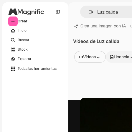
Crear
Crea una imagen con IA
Inicio
Buscar
Vídeos de Luz calida
Stock
Vídeos
Licencia
Explorar
Todas las imágenes
Todas las herramientas
Vectores
Ilustraciones
Fotos
PSD
Plantillas
Mockups
Vídeos
Clips de vídeo
Motion graphics
Plantillas de vídeos
Iconos
Modelos 3D
Fuentes