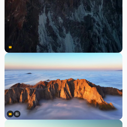
Premium
Premium
Premium
Premium
Generado por IA