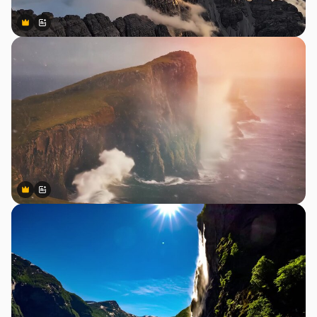
Premium
Premium
Generado por IA
Premium
Premium
Generado por IA