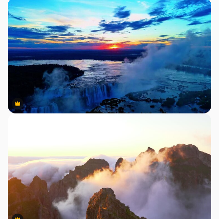
Premium
Premium