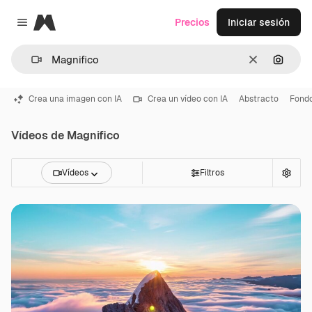
Magnific
Precios
Iniciar sesión
Close menu
Borrar
Buscar
Crea una imagen con IA
Crea un vídeo con IA
Abstracto
Fond
Vídeos de Magnifico
Vídeos
Filtros