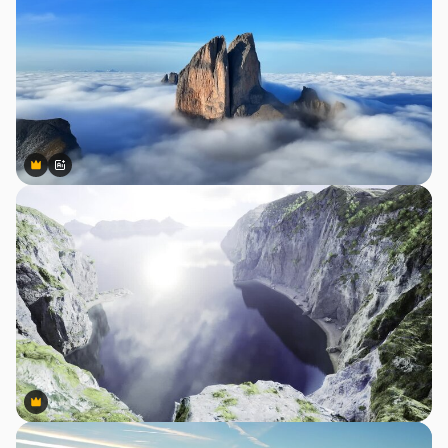
Premium
Premium
Generado por IA
Premium
Premium