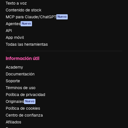
Texto a voz
Contenido de stock
MCP para Claude/ChatGPT
Nuevo
Agentes
Nuevo
API
App móvil
Todas las herramientas
Información útil
Academy
Documentación
Soporte
Términos de uso
Política de privacidad
Originales
Nuevo
Política de cookies
Centro de confianza
Afiliados