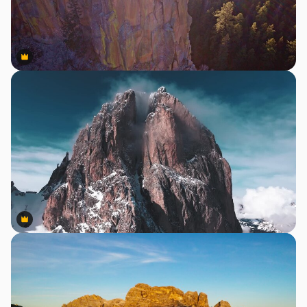
Premium
Premium
Premium
Premium