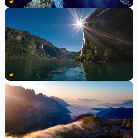
Premium
Premium
Premium
Premium