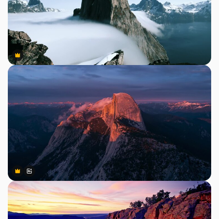
Premium
Premium
Premium
Premium
Generado por IA