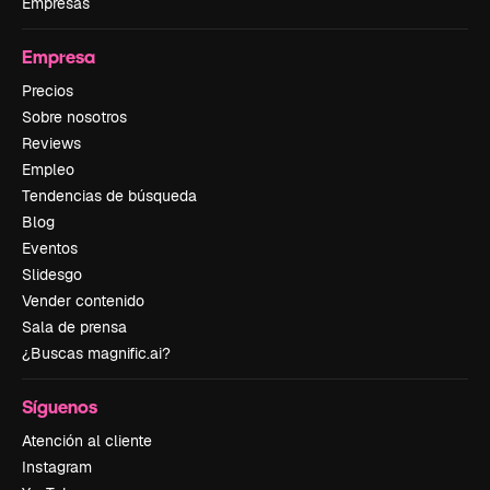
Empresas
Empresa
Precios
Sobre nosotros
Reviews
Empleo
Tendencias de búsqueda
Blog
Eventos
Slidesgo
Vender contenido
Sala de prensa
¿Buscas magnific.ai?
Síguenos
Atención al cliente
Instagram