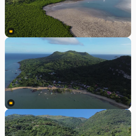
Premium
Premium
Premium
Premium