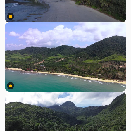
Premium
Premium
Premium
Premium