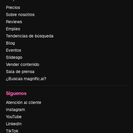
Precios
Sobre nosotros
Reviews
Empleo
Tendencias de búsqueda
Blog
Eventos
Slidesgo
Vender contenido
Sala de prensa
¿Buscas magnific.ai?
Síguenos
Atención al cliente
Instagram
YouTube
LinkedIn
TikTok