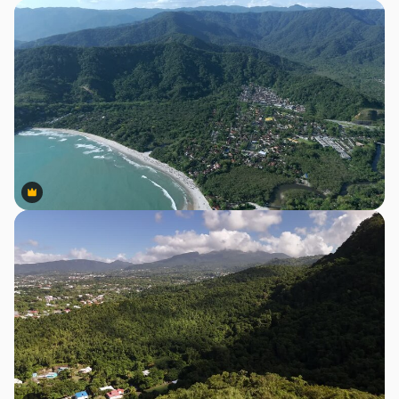
Premium
Premium