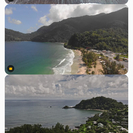
Premium
Premium
Premium
Premium