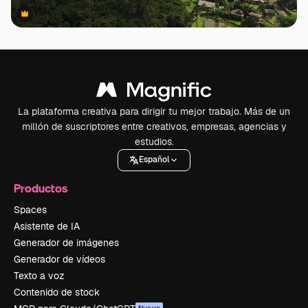
Premium
Premium
La plataforma creativa para dirigir tu mejor trabajo. Más de un
millón de suscriptores entre creativos, empresas, agencias y
estudios.
Español
Productos
Spaces
Asistente de IA
Generador de imágenes
Generador de vídeos
Texto a voz
Contenido de stock