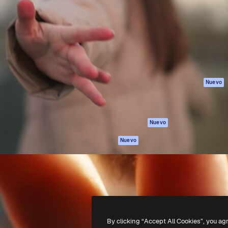
eativa para dirigir tu mejor
Spaces
Academy
 un millón de suscriptores
Asistente de IA
Documentación
, empresas, agencias y
Generador de
Soporte
imágenes
Términos de uso
Generador de
Política de
vídeos
privacidad
Texto a voz
Originales
Nuevo
Contenido de
Política de cooki
stock
Centro de
MCP para
confianza
Nuevo
Claude/ChatGPT
Afiliados
Agentes
Nuevo
Empresas
API
App móvil
Todas las
herramientas
-
2026
Freepik Company S.L.U.
Todos los derechos reservados
.
By clicking “Accept All Cookies”, you ag