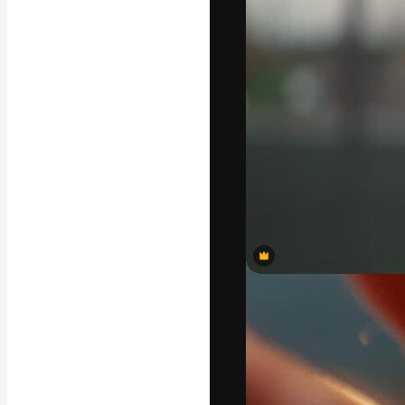
La plataforma cr
trabajo. Más de
entre creativos
estudios.
Español
Premium
Premium
Premium
Premium
Premium
Premium
Premium
Premium
Premium
Premium
Premium
Premium
Premium
Premium
Premium
Premium
Premium
Premium
Premium
Premium
Premium
Premium
Premium
Premium
Premium
Premium
Premium
Premium
Premium
Premium
Premium
Premium
Premium
Premium
Premium
Premium
Premium
Premium
Premium
Premium
Premium
Premium
Premium
Premium
Premium
Premium
Premium
Premium
Premium
Premium
Premium
Premium
Premium
Premium
Premium
Premium
Premium
Premium
Premium
Premium
Premium
Premium
Premium
Premium
Premium
Premium
Premium
Premium
Premium
Premium
Premium
Premium
Premium
Premium
Premium
Premium
Premium
Premium
Premium
Premium
Generado por IA
Generado por IA
Generado por IA
Generado por IA
Generado por IA
Generado por IA
Generado por IA
Generado por IA
Generado por IA
Generado por IA
Generado por IA
Generado por IA
Generado por IA
Generado por IA
Generado por IA
Copyright © 2010