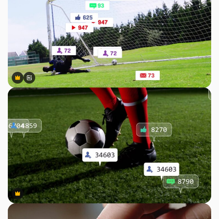
Premium
Premium
Generado por IA
Premium
Premium