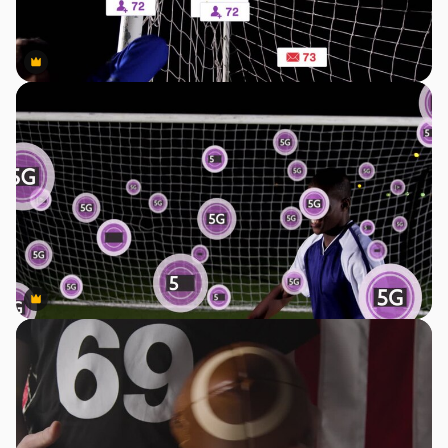
Premium
Premium
Premium
Premium