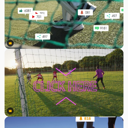
Premium
Premium
Premium
Premium