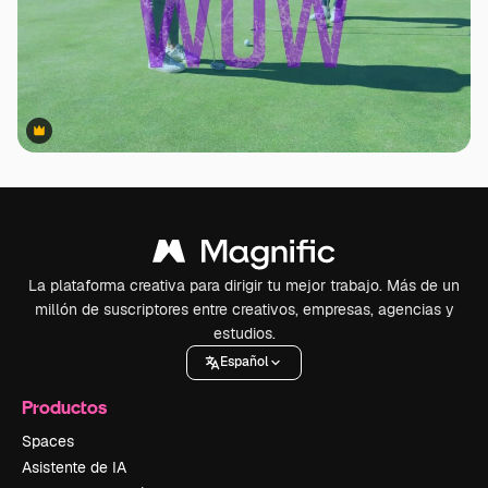
Premium
Premium
La plataforma creativa para dirigir tu mejor trabajo. Más de un
millón de suscriptores entre creativos, empresas, agencias y
estudios.
Español
Productos
Spaces
Asistente de IA