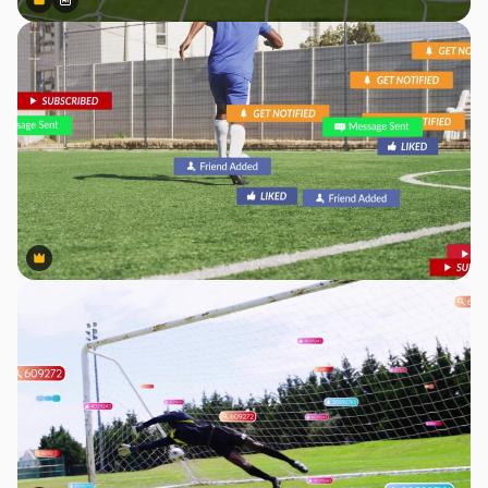
Premium
Premium
Generado por IA
Premium
Premium