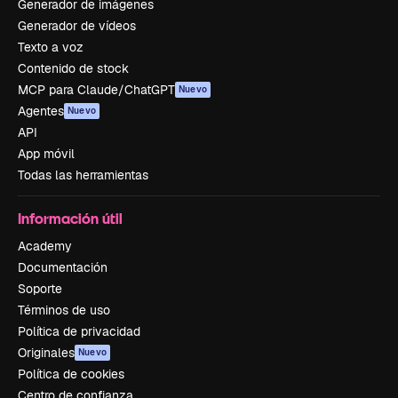
Generador de imágenes
Generador de vídeos
Texto a voz
Contenido de stock
MCP para Claude/ChatGPT
Nuevo
Agentes
Nuevo
API
App móvil
Todas las herramientas
Información útil
Academy
Documentación
Soporte
Términos de uso
Política de privacidad
Originales
Nuevo
Política de cookies
Centro de confianza