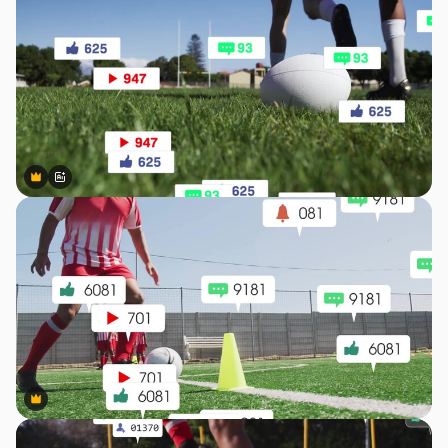
Premium
Premium
Generado por IA
Premium
Premium