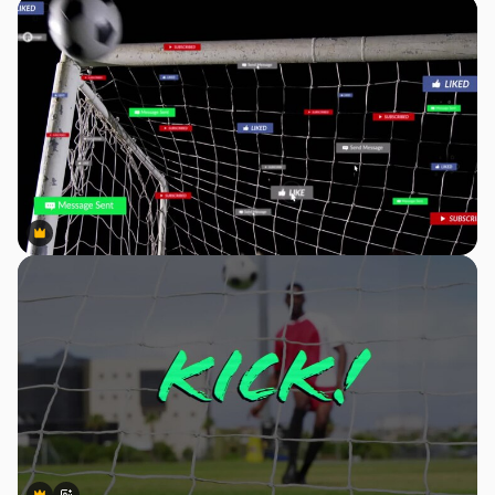
Premium
Premium