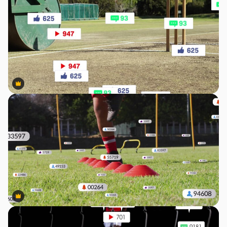
Premium
Premium
Premium
Premium