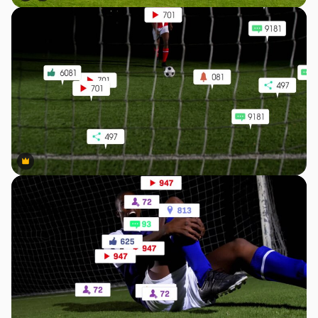
Premium
Premium