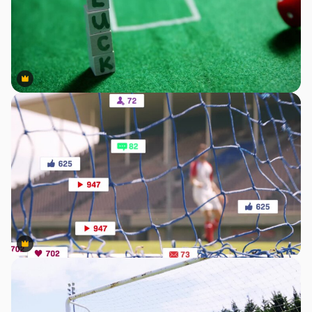
Premium
Premium
Premium
Premium