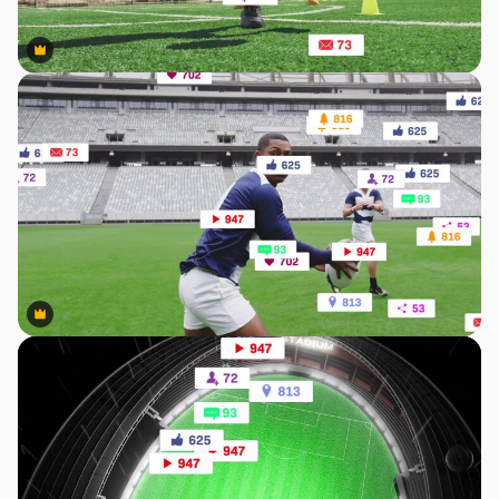
Premium
Premium
Premium
Premium