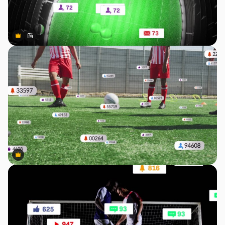
Premium
Premium
Generado por IA
Premium
Premium