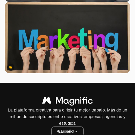
Premium
Premium
La plataforma creativa para dirigir tu mejor trabajo. Más de un
millón de suscriptores entre creativos, empresas, agencias y
estudios.
Español