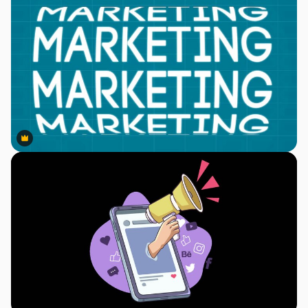
Premium
Premium