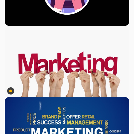
Premium
Premium