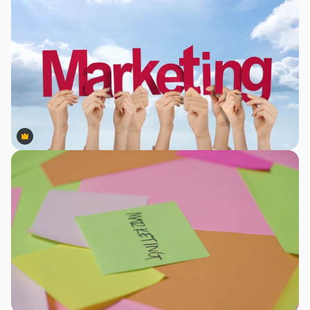
Premium
Premium