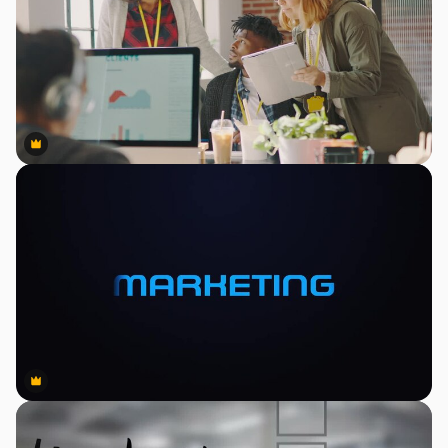
Premium
Premium
Premium
Premium