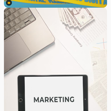
Premium
Premium