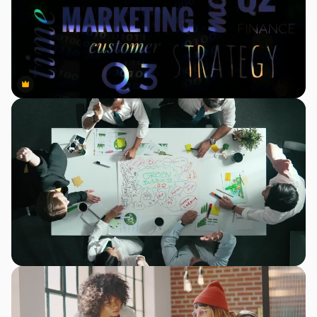
Premium
Premium