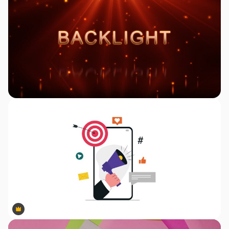
Premium
Premium