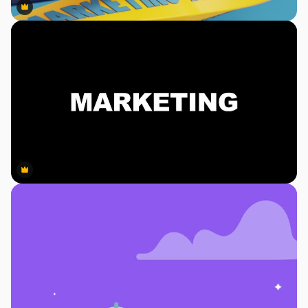
Premium
Premium
Premium
Premium