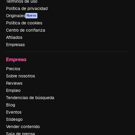
Términos de uso
Política de privacidad
Originales
Nuevo
Política de cookies
Centro de confianza
Afiliados
Empresas
Empresa
Precios
Sobre nosotros
Reviews
Empleo
Tendencias de búsqueda
Blog
Eventos
Slidesgo
Vender contenido
Sala de prensa