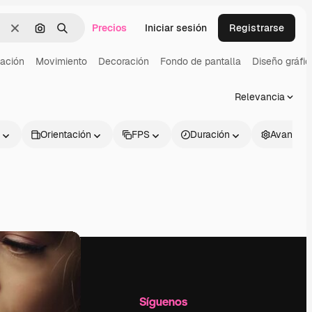
Precios
Iniciar sesión
Registrarse
Borrar
Buscar por imagen
Buscar
ación
Movimiento
Decoración
Fondo de pantalla
Diseño gráfic
Relevancia
Orientación
FPS
Duración
Avanzad
l
Empresa
Síguenos