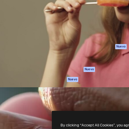
eativa para dirigir tu mejor
Spaces
Academy
 un millón de suscriptores
Asistente de IA
Documentación
, empresas, agencias y
Generador de
Soporte
imágenes
Términos de uso
Generador de
Política de
vídeos
privacidad
Texto a voz
Originales
Nuevo
Contenido de
Política de cooki
stock
Centro de
MCP para
confianza
Nuevo
Claude/ChatGPT
Afiliados
Agentes
Nuevo
Empresas
API
App móvil
Todas las
herramientas
-
2026
Freepik Company S.L.U.
Todos los derechos reservados
.
By clicking “Accept All Cookies”, you ag