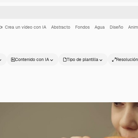
Crea un vídeo con IA
Abstracto
Fondos
Agua
Diseño
Anim
Contenido con IA
Tipo de plantilla
Resolución
Productos
Información úti