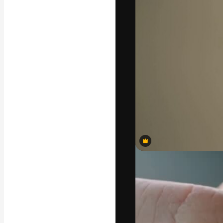
La plataforma cr
trabajo. Más de
entre creativos
estudios.
Español
Premium
Premium
Premium
Premium
Premium
Premium
Premium
Premium
Premium
Premium
Premium
Premium
Premium
Premium
Premium
Premium
Premium
Premium
Premium
Premium
Premium
Premium
Premium
Premium
Premium
Premium
Premium
Premium
Premium
Premium
Premium
Premium
Premium
Premium
Premium
Premium
Premium
Premium
Premium
Premium
Premium
Premium
Premium
Premium
Premium
Premium
Premium
Premium
Premium
Premium
Premium
Premium
Premium
Premium
Premium
Premium
Premium
Premium
Premium
Premium
Premium
Premium
Premium
Premium
Premium
Premium
Premium
Premium
Premium
Premium
Premium
Premium
Premium
Premium
Premium
Premium
Premium
Premium
Premium
Premium
Generado por IA
Generado por IA
Copyright © 2010