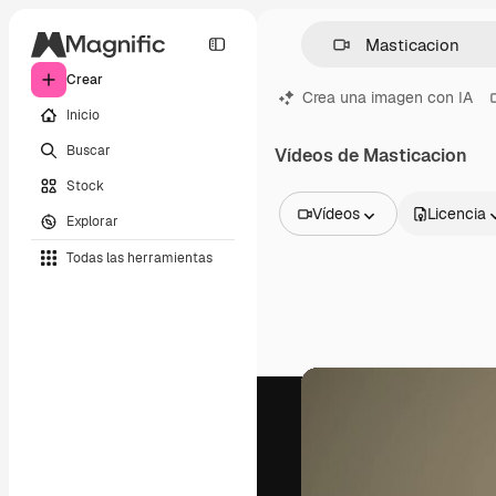
Crear
Crea una imagen con IA
Inicio
Buscar
Vídeos de Masticacion
Stock
Vídeos
Licencia
Explorar
Todas las imágenes
Todas las herramientas
Vectores
Ilustraciones
Fotos
PSD
Plantillas
Mockups
Vídeos
Clips de vídeo
Motion graphics
Plantillas de vídeos
Iconos
Modelos 3D
Fuentes